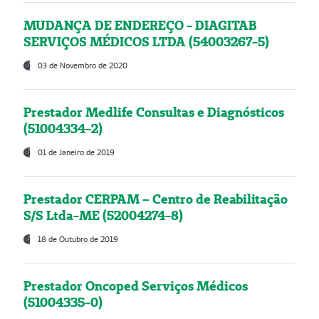
MUDANÇA DE ENDEREÇO - DIAGITAB
SERVIÇOS MÉDICOS LTDA (54003267-5)
03 de Novembro de 2020
Prestador Medlife Consultas e Diagnósticos
(51004334-2)
01 de Janeiro de 2019
Prestador CERPAM – Centro de Reabilitação
S/S Ltda-ME (52004274-8)
18 de Outubro de 2019
Prestador Oncoped Serviços Médicos
(51004335-0)