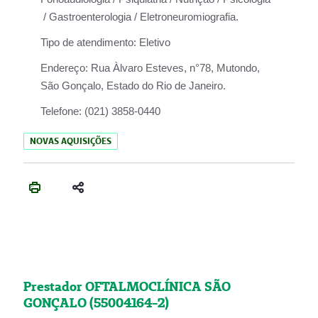
/ Gastroenterologia / Eletroneuromiografia.
Tipo de atendimento:
Eletivo
Endereço:
Rua Àlvaro Esteves, n°78, Mutondo,
São Gonçalo, Estado do Rio de Janeiro.
Telefone:
(021) 3858-0440
NOVAS AQUISIÇÕES
Prestador OFTALMOCLÍNICA SÃO
GONÇALO (55004164-2)