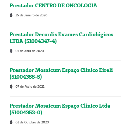
Prestador CENTRO DE ONCOLOGIA
15 de Janeiro de 2020
Prestador Decordis Exames Cardiológicos
LTDA (51004347-4)
01 de Abril de 2020
Prestador Mosaicum Espaço Clínico Eireli
(51004355-5)
07 de Maio de 2021
Prestador Mosaicum Espaço Clínico Ltda
(51004352-0)
01 de Outubro de 2020