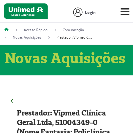
Login
Acesso Rápido
Comunicação
Novas Aquisições
Prestador: Vipmed Clínica Geral Ltda, 51004349-0 (Nome Fantasia: Policlínica Master)
Novas Aquisições
Prestador: Vipmed Clínica
Geral Ltda, 51004349-0
(Nome Fantasia: Policlínica