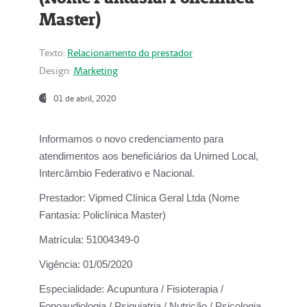
Master)
Texto:
Relacionamento do prestador
Design:
Marketing
01 de abril, 2020
Informamos o novo credenciamento para
atendimentos aos beneficiários da
Unimed Local,
Intercâmbio Federativo e Nacional.
Prestador:
Vipmed Clínica Geral Ltda (Nome
Fantasia: Policlínica Master)
Matrícula:
51004349-0
Vigência:
01/05/2020
Especialidade:
Acupuntura / Fisioterapia /
Fonoaudiologia / Psiquiatria / Nutrição / Psicologia