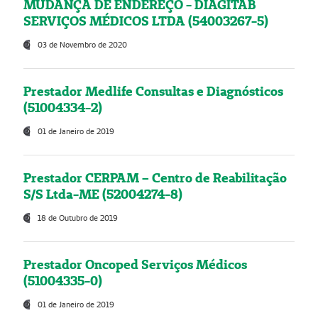
MUDANÇA DE ENDEREÇO - DIAGITAB
SERVIÇOS MÉDICOS LTDA (54003267-5)
03 de Novembro de 2020
Prestador Medlife Consultas e Diagnósticos
(51004334-2)
01 de Janeiro de 2019
Prestador CERPAM – Centro de Reabilitação
S/S Ltda-ME (52004274-8)
18 de Outubro de 2019
Prestador Oncoped Serviços Médicos
(51004335-0)
01 de Janeiro de 2019