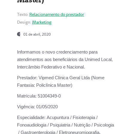
Texto:
Relacionamento do prestador
Design:
Marketing
01 de abril, 2020
Informamos o novo credenciamento para
atendimentos aos beneficiários da
Unimed Local,
Intercâmbio Federativo e Nacional.
Prestador:
Vipmed Clínica Geral Ltda (Nome
Fantasia: Policlínica Master)
Matrícula:
51004349-0
Vigência:
01/05/2020
Especialidade:
Acupuntura / Fisioterapia /
Fonoaudiologia / Psiquiatria / Nutrição / Psicologia
/ Gastroenterologia / Eletroneuromiografia.