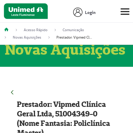
Login
Acesso Rápido
Comunicação
Novas Aquisições
Prestador: Vipmed Clínica Geral Ltda, 51004349-0 (Nome Fantasia: Policlínica Master)
Novas Aquisições
Prestador: Vipmed Clínica
Geral Ltda, 51004349-0
(Nome Fantasia: Policlínica
Master)