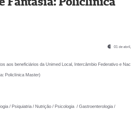
Fantasia: Policlínica
01 de abri
os aos beneficiários da
Unimed Local, Intercâmbio Federativo e Naci
: Policlínica Master)
gia / Psiquiatria / Nutrição / Psicologia / Gastroenterologia /