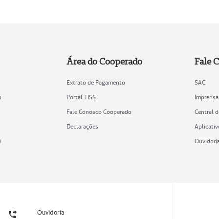
Área do Cooperado
Fale 
Extrato de Pagamento
SAC
o
Portal TISS
Imprensa
Fale Conosco Cooperado
Central 
Declarações
Aplicativ
)
Ouvidori
Ouvidoria