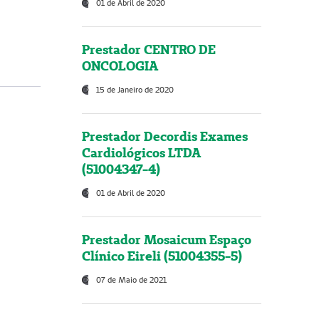
01 de Abril de 2020
Prestador CENTRO DE
ONCOLOGIA
15 de Janeiro de 2020
Prestador Decordis Exames
Cardiológicos LTDA
(51004347-4)
01 de Abril de 2020
Prestador Mosaicum Espaço
Clínico Eireli (51004355-5)
07 de Maio de 2021