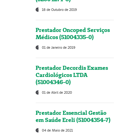
18 de Outubro de 2019
Prestador Oncoped Serviços
Médicos (51004335-0)
01 de Janeiro de 2019
Prestador Decordis Exames
Cardiológicos LTDA
(51004346-0)
01 de Abril de 2020
Prestador Essencial Gestão
em Saúde Ereli (51004354-7)
04 de Maio de 2021