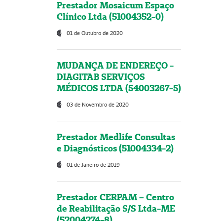
Prestador Mosaicum Espaço
Clínico Ltda (51004352-0)
01 de Outubro de 2020
MUDANÇA DE ENDEREÇO -
DIAGITAB SERVIÇOS
MÉDICOS LTDA (54003267-5)
03 de Novembro de 2020
Prestador Medlife Consultas
e Diagnósticos (51004334-2)
01 de Janeiro de 2019
Prestador CERPAM – Centro
de Reabilitação S/S Ltda-ME
(52004274-8)