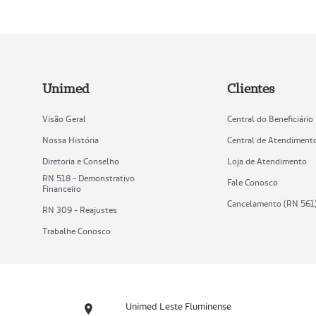
Unimed
Clientes
Visão Geral
Central do Beneficiário
Nossa História
Central de Atendiment
Diretoria e Conselho
Loja de Atendimento
RN 518 - Demonstrativo
Fale Conosco
Financeiro
Cancelamento (RN 561
RN 309 - Reajustes
Trabalhe Conosco
Unimed Leste Fluminense