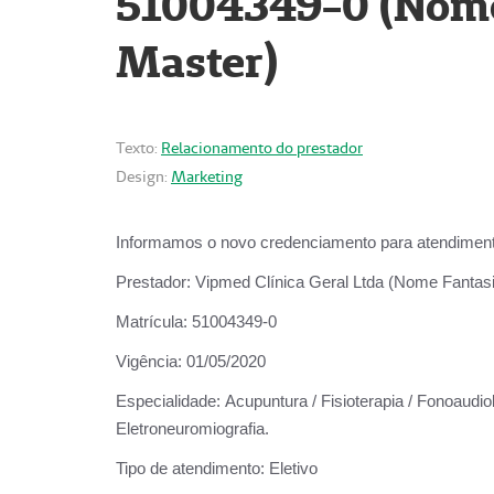
51004349-0 (Nome 
Master)
Texto:
Relacionamento do prestador
Design:
Marketing
Informamos o novo credenciamento para atendiment
Prestador:
Vipmed Clínica Geral Ltda (Nome Fantasia
Matrícula:
51004349-0
Vigência:
01/05/2020
Especialidade:
Acupuntura / Fisioterapia / Fonoaudiolo
Eletroneuromiografia.
Tipo de atendimento:
Eletivo