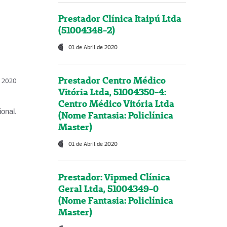
Prestador Clínica Itaipú Ltda
(51004348-2)
01 de Abril de 2020
Prestador Centro Médico
l, 2020
Vitória Ltda, 51004350-4:
Centro Médico Vitória Ltda
onal.
(Nome Fantasia: Policlínica
Master)
01 de Abril de 2020
Prestador: Vipmed Clínica
Geral Ltda, 51004349-0
(Nome Fantasia: Policlínica
Master)