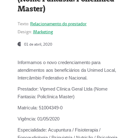
Master)
Texto:
Relacionamento do prestador
Design:
Marketing
01 de abril, 2020
Informamos o novo credenciamento para
atendimentos aos beneficiários da
Unimed Local,
Intercâmbio Federativo e Nacional.
Prestador:
Vipmed Clínica Geral Ltda (Nome
Fantasia: Policlínica Master)
Matrícula:
51004349-0
Vigência:
01/05/2020
Especialidade:
Acupuntura / Fisioterapia /
Fonoaudiologia / Psiquiatria / Nutrição / Psicologia