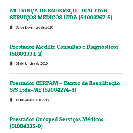
MUDANÇA DE ENDEREÇO - DIAGITAB
SERVIÇOS MÉDICOS LTDA (54003267-5)
03 de Novembro de 2020
Prestador Medlife Consultas e Diagnósticos
(51004334-2)
01 de Janeiro de 2019
Prestador CERPAM – Centro de Reabilitação
S/S Ltda-ME (52004274-8)
18 de Outubro de 2019
Prestador Oncoped Serviços Médicos
(51004335-0)