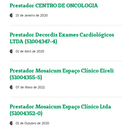
Prestador CENTRO DE ONCOLOGIA
15 de Janeiro de 2020
Prestador Decordis Exames Cardiológicos
LTDA (51004347-4)
01 de Abril de 2020
Prestador Mosaicum Espaço Clínico Eireli
(51004355-5)
07 de Maio de 2021
Prestador Mosaicum Espaço Clínico Ltda
(51004352-0)
01 de Outubro de 2020