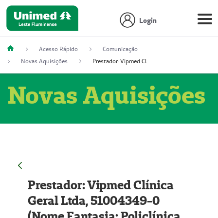
Login
Acesso Rápido
Comunicação
Novas Aquisições
Prestador: Vipmed Clínica Geral Ltda, 51004349-0 (Nome Fantasia: Policlínica Master)
Novas Aquisições
Prestador: Vipmed Clínica
Geral Ltda, 51004349-0
(Nome Fantasia: Policlínica