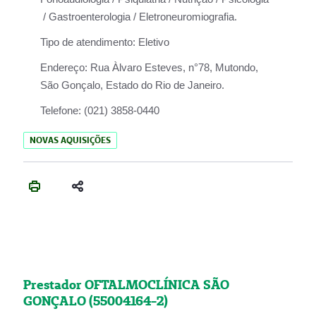
/ Gastroenterologia / Eletroneuromiografia.
Tipo de atendimento:
Eletivo
Endereço:
Rua Àlvaro Esteves, n°78, Mutondo,
São Gonçalo, Estado do Rio de Janeiro.
Telefone:
(021) 3858-0440
NOVAS AQUISIÇÕES
Prestador OFTALMOCLÍNICA SÃO
GONÇALO (55004164-2)