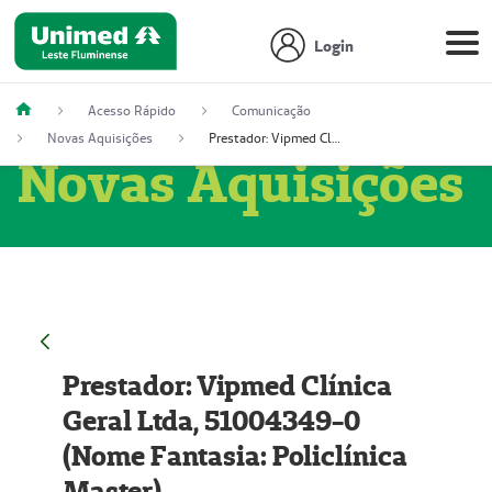
Login
Acesso Rápido
Comunicação
Novas Aquisições
Prestador: Vipmed Clínica Geral Ltda, 51004349-0 (Nome Fantasia: Policlínica Master)
Novas Aquisições
Prestador: Vipmed Clínica
Geral Ltda, 51004349-0
(Nome Fantasia: Policlínica
Master)