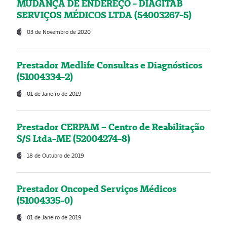
MUDANÇA DE ENDEREÇO - DIAGITAB
SERVIÇOS MÉDICOS LTDA (54003267-5)
03 de Novembro de 2020
Prestador Medlife Consultas e Diagnósticos
(51004334-2)
01 de Janeiro de 2019
Prestador CERPAM – Centro de Reabilitação
S/S Ltda-ME (52004274-8)
18 de Outubro de 2019
Prestador Oncoped Serviços Médicos
(51004335-0)
01 de Janeiro de 2019