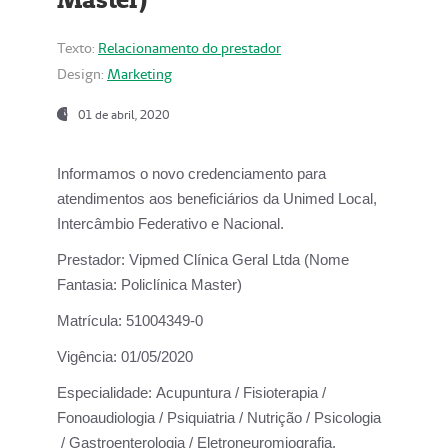
Texto:
Relacionamento do prestador
Design:
Marketing
01 de abril, 2020
Informamos o novo credenciamento para
atendimentos aos beneficiários da
Unimed Local,
Intercâmbio Federativo e Nacional.
Prestador:
Vipmed Clínica Geral Ltda (Nome
Fantasia: Policlínica Master)
Matrícula:
51004349-0
Vigência:
01/05/2020
Especialidade:
Acupuntura / Fisioterapia /
Fonoaudiologia / Psiquiatria / Nutrição / Psicologia
/ Gastroenterologia / Eletroneuromiografia.