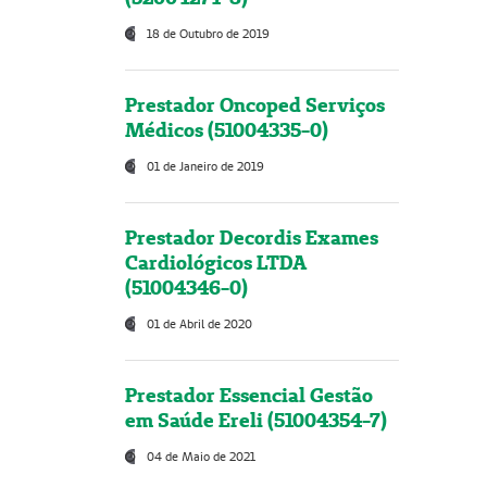
18 de Outubro de 2019
Prestador Oncoped Serviços
Médicos (51004335-0)
01 de Janeiro de 2019
Prestador Decordis Exames
Cardiológicos LTDA
(51004346-0)
01 de Abril de 2020
Prestador Essencial Gestão
em Saúde Ereli (51004354-7)
04 de Maio de 2021