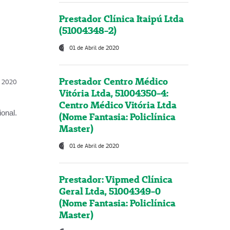
Prestador Clínica Itaipú Ltda
(51004348-2)
01 de Abril de 2020
Prestador Centro Médico
l, 2020
Vitória Ltda, 51004350-4:
Centro Médico Vitória Ltda
onal.
(Nome Fantasia: Policlínica
Master)
01 de Abril de 2020
Prestador: Vipmed Clínica
Geral Ltda, 51004349-0
(Nome Fantasia: Policlínica
Master)