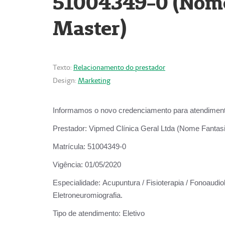
51004349-0 (Nome 
Master)
Texto:
Relacionamento do prestador
Design:
Marketing
Informamos o novo credenciamento para atendiment
Prestador:
Vipmed Clínica Geral Ltda (Nome Fantasia
Matrícula:
51004349-0
Vigência:
01/05/2020
Especialidade:
Acupuntura / Fisioterapia / Fonoaudiolo
Eletroneuromiografia.
Tipo de atendimento:
Eletivo