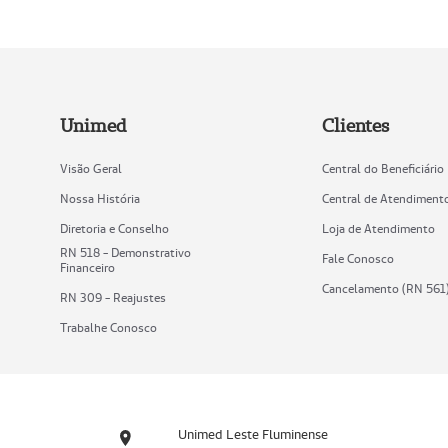
Unimed
Clientes
Visão Geral
Central do Beneficiário
Nossa História
Central de Atendiment
Diretoria e Conselho
Loja de Atendimento
RN 518 - Demonstrativo
Fale Conosco
Financeiro
Cancelamento (RN 561
RN 309 - Reajustes
Trabalhe Conosco
Unimed Leste Fluminense