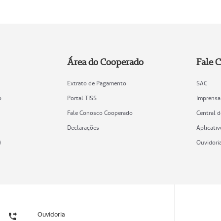
Área do Cooperado
Fale 
Extrato de Pagamento
SAC
o
Portal TISS
Imprensa
Fale Conosco Cooperado
Central 
Declarações
Aplicativ
)
Ouvidori
Ouvidoria