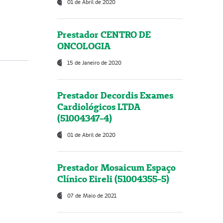
01 de Abril de 2020
Prestador CENTRO DE
ONCOLOGIA
15 de Janeiro de 2020
Prestador Decordis Exames
Cardiológicos LTDA
(51004347-4)
01 de Abril de 2020
Prestador Mosaicum Espaço
Clínico Eireli (51004355-5)
07 de Maio de 2021