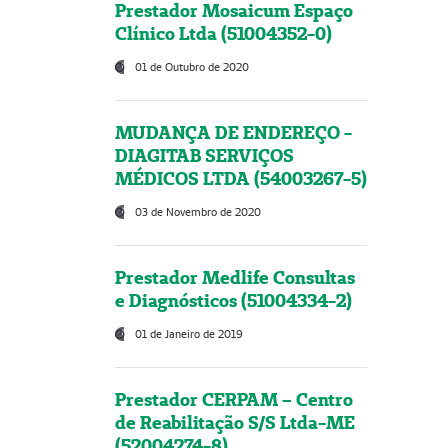
Prestador Mosaicum Espaço
Clínico Ltda (51004352-0)
01 de Outubro de 2020
MUDANÇA DE ENDEREÇO -
DIAGITAB SERVIÇOS
MÉDICOS LTDA (54003267-5)
03 de Novembro de 2020
Prestador Medlife Consultas
e Diagnósticos (51004334-2)
01 de Janeiro de 2019
Prestador CERPAM – Centro
de Reabilitação S/S Ltda-ME
(52004274-8)