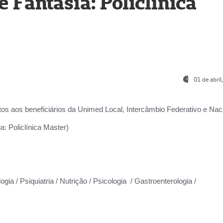
Fantasia: Policlínica
01 de abri
os aos beneficiários da
Unimed Local, Intercâmbio Federativo e Naci
: Policlínica Master)
gia / Psiquiatria / Nutrição / Psicologia / Gastroenterologia /