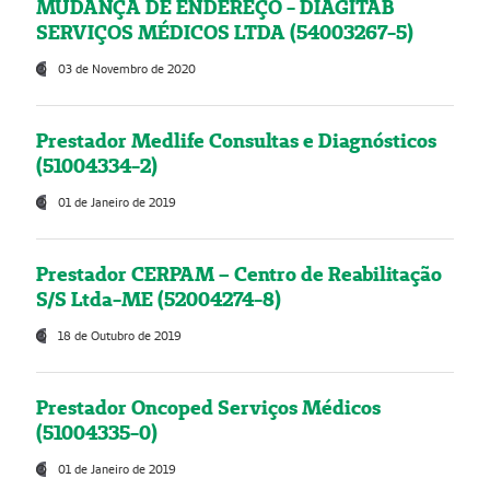
MUDANÇA DE ENDEREÇO - DIAGITAB
SERVIÇOS MÉDICOS LTDA (54003267-5)
03 de Novembro de 2020
Prestador Medlife Consultas e Diagnósticos
(51004334-2)
01 de Janeiro de 2019
Prestador CERPAM – Centro de Reabilitação
S/S Ltda-ME (52004274-8)
18 de Outubro de 2019
Prestador Oncoped Serviços Médicos
(51004335-0)
01 de Janeiro de 2019