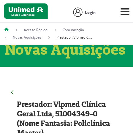
Login
Acesso Rápido
Comunicação
Novas Aquisições
Prestador: Vipmed Clínica Geral Ltda, 51004349-0 (Nome Fantasia: Policlínica Master)
Novas Aquisições
Prestador: Vipmed Clínica
Geral Ltda, 51004349-0
(Nome Fantasia: Policlínica
Master)