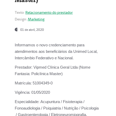
Texto:
Relacionamento do prestador
Design:
Marketing
01 de abril, 2020
Informamos o novo credenciamento para
atendimentos aos beneficiários da
Unimed Local,
Intercâmbio Federativo e Nacional.
Prestador:
Vipmed Clínica Geral Ltda (Nome
Fantasia: Policlínica Master)
Matrícula:
51004349-0
Vigência:
01/05/2020
Especialidade:
Acupuntura / Fisioterapia /
Fonoaudiologia / Psiquiatria / Nutrição / Psicologia
/ Gastroenterologia / Eletroneuromiografia.