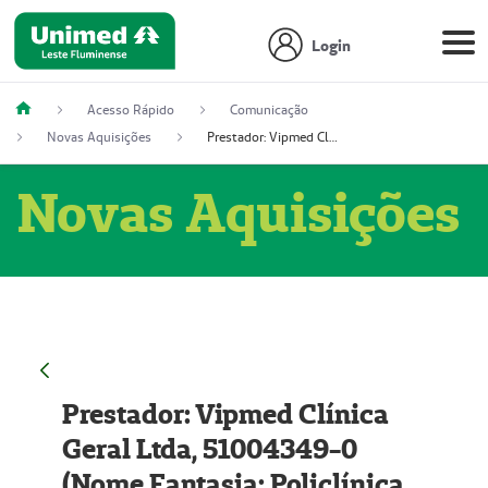
Login
Acesso Rápido
Comunicação
Novas Aquisições
Prestador: Vipmed Clínica Geral Ltda, 51004349-0 (Nome Fantasia: Policlínica Master)
Novas Aquisições
Prestador: Vipmed Clínica
Geral Ltda, 51004349-0
(Nome Fantasia: Policlínica