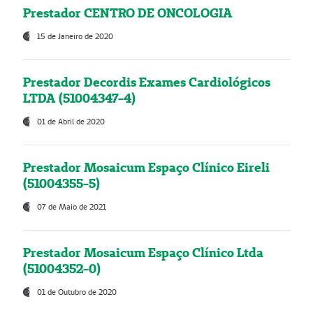
Prestador CENTRO DE ONCOLOGIA
15 de Janeiro de 2020
Prestador Decordis Exames Cardiológicos
LTDA (51004347-4)
01 de Abril de 2020
Prestador Mosaicum Espaço Clínico Eireli
(51004355-5)
07 de Maio de 2021
Prestador Mosaicum Espaço Clínico Ltda
(51004352-0)
01 de Outubro de 2020