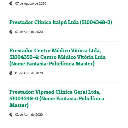
07 de Agosto de 2020
Prestador Clínica Itaipú Ltda (51004348-2)
01 de Abril de 2020
Prestador Centro Médico Vitória Ltda,
51004350-4: Centro Médico Vitória Ltda
(Nome Fantasia: Policlínica Master)
01 de Abril de 2020
Prestador: Vipmed Clínica Geral Ltda,
51004349-0 (Nome Fantasia: Policlínica
Master)
01 de Abril de 2020