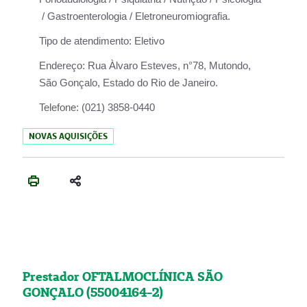
/ Gastroenterologia / Eletroneuromiografia.
Tipo de atendimento:
Eletivo
Endereço:
Rua Àlvaro Esteves, n°78, Mutondo,
São Gonçalo, Estado do Rio de Janeiro.
Telefone:
(021) 3858-0440
NOVAS AQUISIÇÕES
Prestador OFTALMOCLÍNICA SÃO
GONÇALO (55004164-2)