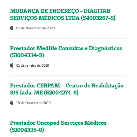
MUDANÇA DE ENDEREÇO - DIAGITAB
SERVIÇOS MÉDICOS LTDA (54003267-5)
03 de Novembro de 2020
Prestador Medlife Consultas e Diagnósticos
(51004334-2)
01 de Janeiro de 2019
Prestador CERPAM – Centro de Reabilitação
S/S Ltda-ME (52004274-8)
18 de Outubro de 2019
Prestador Oncoped Serviços Médicos
(51004335-0)