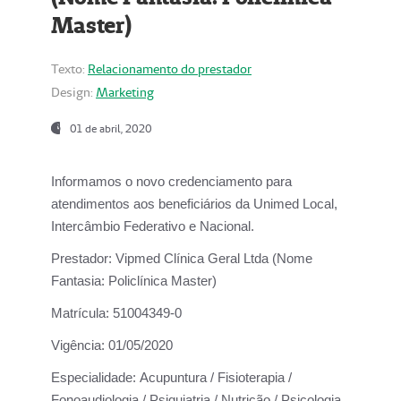
Master)
Texto:
Relacionamento do prestador
Design:
Marketing
01 de abril, 2020
Informamos o novo credenciamento para
atendimentos aos beneficiários da
Unimed Local,
Intercâmbio Federativo e Nacional.
Prestador:
Vipmed Clínica Geral Ltda (Nome
Fantasia: Policlínica Master)
Matrícula:
51004349-0
Vigência:
01/05/2020
Especialidade:
Acupuntura / Fisioterapia /
Fonoaudiologia / Psiquiatria / Nutrição / Psicologia