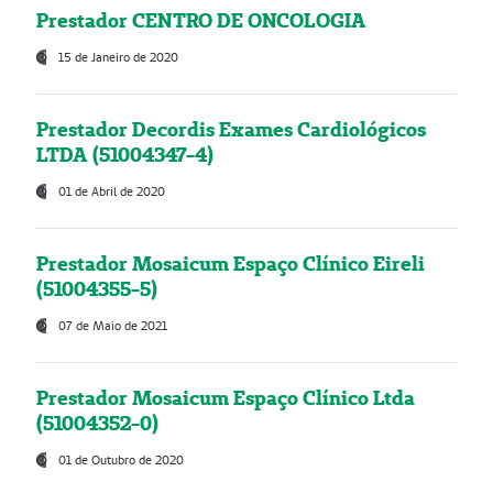
Prestador CENTRO DE ONCOLOGIA
15 de Janeiro de 2020
Prestador Decordis Exames Cardiológicos
LTDA (51004347-4)
01 de Abril de 2020
Prestador Mosaicum Espaço Clínico Eireli
(51004355-5)
07 de Maio de 2021
Prestador Mosaicum Espaço Clínico Ltda
(51004352-0)
01 de Outubro de 2020