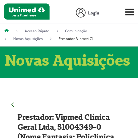
Login
Acesso Rápido
Comunicação
Novas Aquisições
Prestador: Vipmed Clínica Geral Ltda, 51004349-0 (Nome Fantasia: Policlínica Master)
Novas Aquisições
Prestador: Vipmed Clínica
Geral Ltda, 51004349-0
(Nome Fantasia: Policlínica