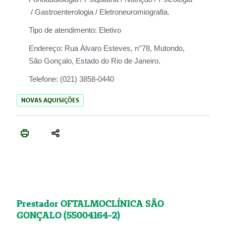
/ Gastroenterologia / Eletroneuromiografia.
Tipo de atendimento:
Eletivo
Endereço:
Rua Àlvaro Esteves, n°78, Mutondo,
São Gonçalo, Estado do Rio de Janeiro.
Telefone:
(021) 3858-0440
NOVAS AQUISIÇÕES
Prestador OFTALMOCLÍNICA SÃO
GONÇALO (55004164-2)