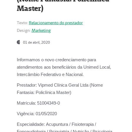
Master)
Texto:
Relacionamento do prestador
Design:
Marketing
01 de abril, 2020
Informamos o novo credenciamento para
atendimentos aos beneficiários da
Unimed Local,
Intercâmbio Federativo e Nacional.
Prestador:
Vipmed Clínica Geral Ltda (Nome
Fantasia: Policlínica Master)
Matrícula:
51004349-0
Vigência:
01/05/2020
Especialidade:
Acupuntura / Fisioterapia /
Fonoaudiologia / Psiquiatria / Nutrição / Psicologia