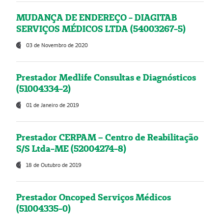
MUDANÇA DE ENDEREÇO - DIAGITAB
SERVIÇOS MÉDICOS LTDA (54003267-5)
03 de Novembro de 2020
Prestador Medlife Consultas e Diagnósticos
(51004334-2)
01 de Janeiro de 2019
Prestador CERPAM – Centro de Reabilitação
S/S Ltda-ME (52004274-8)
18 de Outubro de 2019
Prestador Oncoped Serviços Médicos
(51004335-0)