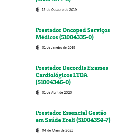
18 de Outubro de 2019
Prestador Oncoped Serviços
Médicos (51004335-0)
01 de Janeiro de 2019
Prestador Decordis Exames
Cardiológicos LTDA
(51004346-0)
01 de Abril de 2020
Prestador Essencial Gestão
em Saúde Ereli (51004354-7)
04 de Maio de 2021