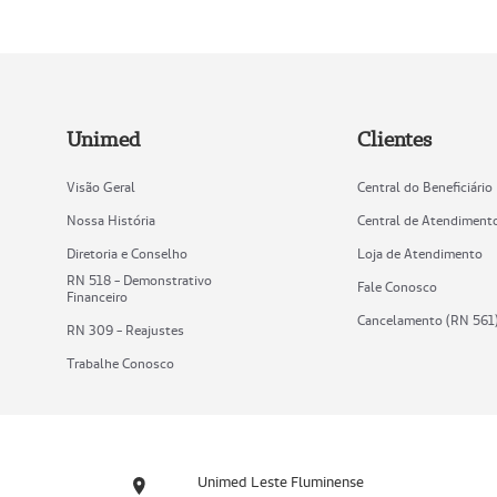
Unimed
Clientes
Visão Geral
Central do Beneficiário
Nossa História
Central de Atendiment
Diretoria e Conselho
Loja de Atendimento
RN 518 - Demonstrativo
Fale Conosco
Financeiro
Cancelamento (RN 561
RN 309 - Reajustes
Trabalhe Conosco
Unimed Leste Fluminense