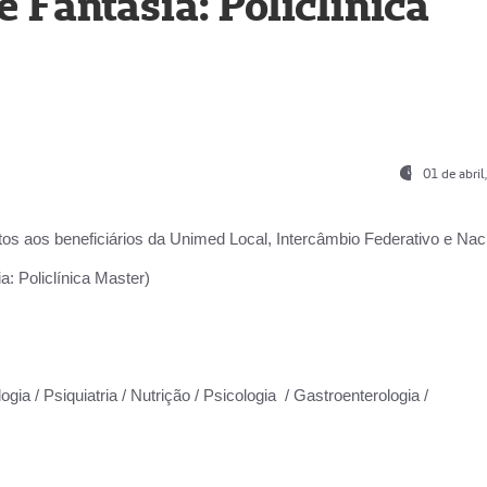
Fantasia: Policlínica
01 de abri
os aos beneficiários da
Unimed Local, Intercâmbio Federativo e Naci
: Policlínica Master)
gia / Psiquiatria / Nutrição / Psicologia / Gastroenterologia /