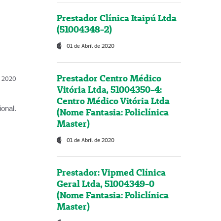
Prestador Clínica Itaipú Ltda
(51004348-2)
01 de Abril de 2020
Prestador Centro Médico
l, 2020
Vitória Ltda, 51004350-4:
Centro Médico Vitória Ltda
onal.
(Nome Fantasia: Policlínica
Master)
01 de Abril de 2020
Prestador: Vipmed Clínica
Geral Ltda, 51004349-0
(Nome Fantasia: Policlínica
Master)