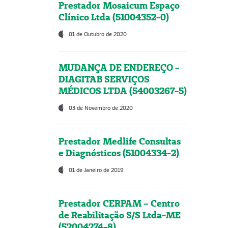
Prestador Mosaicum Espaço
Clínico Ltda (51004352-0)
01 de Outubro de 2020
MUDANÇA DE ENDEREÇO -
DIAGITAB SERVIÇOS
MÉDICOS LTDA (54003267-5)
03 de Novembro de 2020
Prestador Medlife Consultas
e Diagnósticos (51004334-2)
01 de Janeiro de 2019
Prestador CERPAM – Centro
de Reabilitação S/S Ltda-ME
(52004274-8)