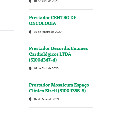
01 de Abril de 2020
Prestador CENTRO DE
ONCOLOGIA
15 de Janeiro de 2020
Prestador Decordis Exames
Cardiológicos LTDA
(51004347-4)
01 de Abril de 2020
Prestador Mosaicum Espaço
Clínico Eireli (51004355-5)
07 de Maio de 2021