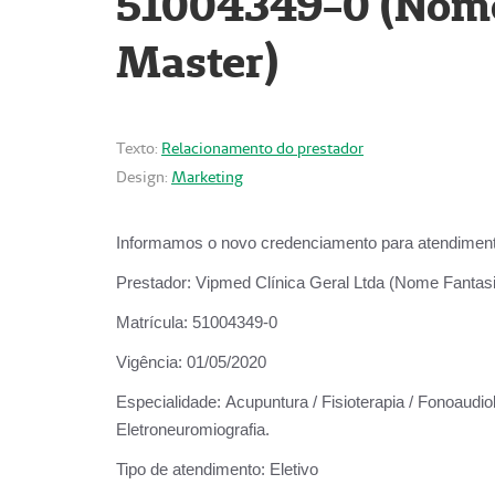
51004349-0 (Nome 
Master)
Texto:
Relacionamento do prestador
Design:
Marketing
Informamos o novo credenciamento para atendiment
Prestador:
Vipmed Clínica Geral Ltda (Nome Fantasia
Matrícula:
51004349-0
Vigência:
01/05/2020
Especialidade:
Acupuntura / Fisioterapia / Fonoaudiolo
Eletroneuromiografia.
Tipo de atendimento:
Eletivo