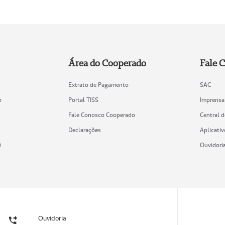
Área do Cooperado
Fale 
Extrato de Pagamento
SAC
o
Portal TISS
Imprensa
Fale Conosco Cooperado
Central 
Declarações
Aplicativ
)
Ouvidori
Ouvidoria