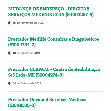
MUDANÇA DE ENDEREÇO - DIAGITAB
SERVIÇOS MÉDICOS LTDA (54003267-5)
03 de Novembro de 2020
Prestador Medlife Consultas e Diagnósticos
(51004334-2)
01 de Janeiro de 2019
Prestador CERPAM – Centro de Reabilitação
S/S Ltda-ME (52004274-8)
18 de Outubro de 2019
Prestador Oncoped Serviços Médicos
(51004335-0)