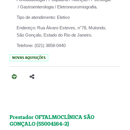
/ Gastroenterologia / Eletroneuromiografia.
Tipo de atendimento:
Eletivo
Endereço:
Rua Àlvaro Esteves, n°78, Mutondo,
São Gonçalo, Estado do Rio de Janeiro.
Telefone:
(021) 3858-0440
NOVAS AQUISIÇÕES
Prestador OFTALMOCLÍNICA SÃO
GONÇALO (55004164-2)