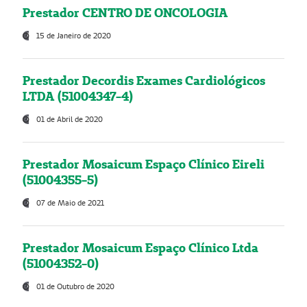
Prestador CENTRO DE ONCOLOGIA
15 de Janeiro de 2020
Prestador Decordis Exames Cardiológicos
LTDA (51004347-4)
01 de Abril de 2020
Prestador Mosaicum Espaço Clínico Eireli
(51004355-5)
07 de Maio de 2021
Prestador Mosaicum Espaço Clínico Ltda
(51004352-0)
01 de Outubro de 2020