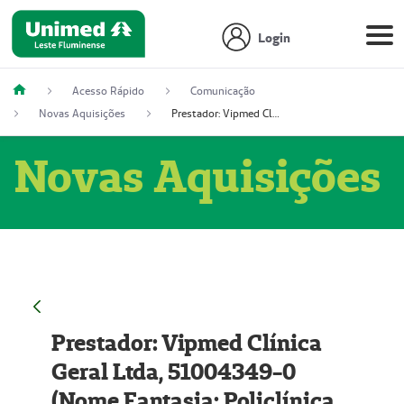
Login
Acesso Rápido
Comunicação
Novas Aquisições
Prestador: Vipmed Clínica Geral Ltda, 51004349-0 (Nome Fantasia: Policlínica Master)
Novas Aquisições
Prestador: Vipmed Clínica
Geral Ltda, 51004349-0
(Nome Fantasia: Policlínica