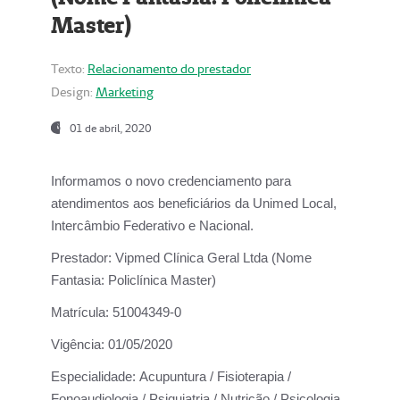
Master)
Texto:
Relacionamento do prestador
Design:
Marketing
01 de abril, 2020
Informamos o novo credenciamento para
atendimentos aos beneficiários da
Unimed Local,
Intercâmbio Federativo e Nacional.
Prestador:
Vipmed Clínica Geral Ltda (Nome
Fantasia: Policlínica Master)
Matrícula:
51004349-0
Vigência:
01/05/2020
Especialidade:
Acupuntura / Fisioterapia /
Fonoaudiologia / Psiquiatria / Nutrição / Psicologia