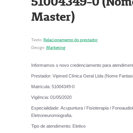
51004349-0 (Nome 
Master)
Texto:
Relacionamento do prestador
Design:
Marketing
Informamos o novo credenciamento para atendiment
Prestador:
Vipmed Clínica Geral Ltda (Nome Fantasia
Matrícula:
51004349-0
Vigência:
01/05/2020
Especialidade:
Acupuntura / Fisioterapia / Fonoaudiolo
Eletroneuromiografia.
Tipo de atendimento:
Eletivo