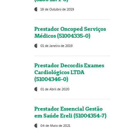
18 de Outubro de 2019
Prestador Oncoped Serviços
Médicos (51004335-0)
01 de Janeiro de 2019
Prestador Decordis Exames
Cardiológicos LTDA
(51004346-0)
01 de Abril de 2020
Prestador Essencial Gestão
em Saúde Ereli (51004354-7)
04 de Maio de 2021