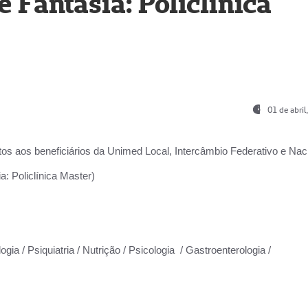
Fantasia: Policlínica
01 de abri
os aos beneficiários da
Unimed Local, Intercâmbio Federativo e Naci
: Policlínica Master)
gia / Psiquiatria / Nutrição / Psicologia / Gastroenterologia /