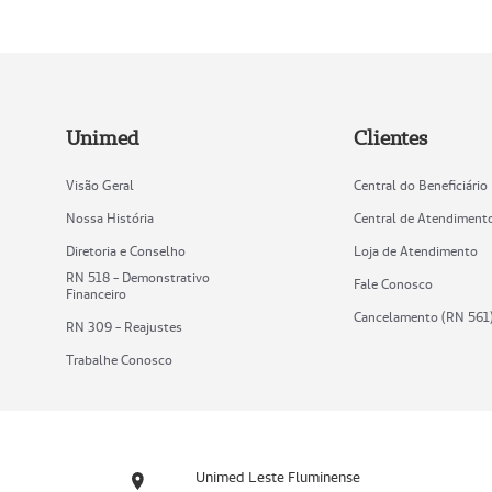
Unimed
Clientes
Visão Geral
Central do Beneficiário
Nossa História
Central de Atendiment
Diretoria e Conselho
Loja de Atendimento
RN 518 - Demonstrativo
Fale Conosco
Financeiro
Cancelamento (RN 561
RN 309 - Reajustes
Trabalhe Conosco
Unimed Leste Fluminense