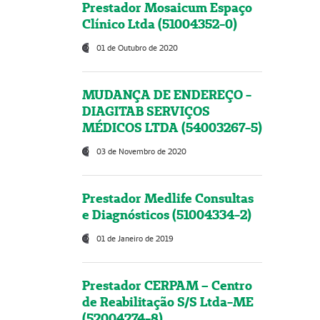
Prestador Mosaicum Espaço
Clínico Ltda (51004352-0)
01 de Outubro de 2020
MUDANÇA DE ENDEREÇO -
DIAGITAB SERVIÇOS
MÉDICOS LTDA (54003267-5)
03 de Novembro de 2020
Prestador Medlife Consultas
e Diagnósticos (51004334-2)
01 de Janeiro de 2019
Prestador CERPAM – Centro
de Reabilitação S/S Ltda-ME
(52004274-8)