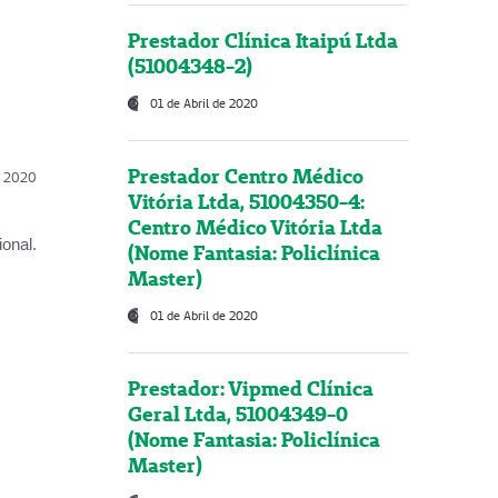
Prestador Clínica Itaipú Ltda
(51004348-2)
01 de Abril de 2020
Prestador Centro Médico
l, 2020
Vitória Ltda, 51004350-4:
Centro Médico Vitória Ltda
onal.
(Nome Fantasia: Policlínica
Master)
01 de Abril de 2020
Prestador: Vipmed Clínica
Geral Ltda, 51004349-0
(Nome Fantasia: Policlínica
Master)