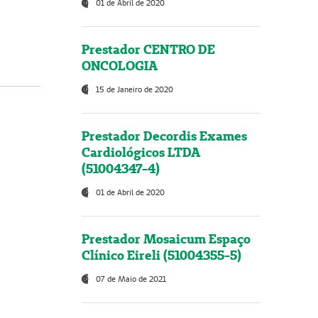
01 de Abril de 2020
Prestador CENTRO DE
ONCOLOGIA
15 de Janeiro de 2020
Prestador Decordis Exames
Cardiológicos LTDA
(51004347-4)
01 de Abril de 2020
Prestador Mosaicum Espaço
Clínico Eireli (51004355-5)
07 de Maio de 2021