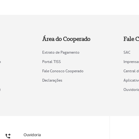
Área do Cooperado
Fale 
Extrato de Pagamento
SAC
o
Portal TISS
Imprensa
Fale Conosco Cooperado
Central 
Declarações
Aplicativ
)
Ouvidori
Ouvidoria