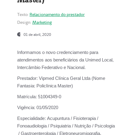
Texto:
Relacionamento do prestador
Design:
Marketing
01 de abril, 2020
Informamos o novo credenciamento para
atendimentos aos beneficiários da
Unimed Local,
Intercâmbio Federativo e Nacional.
Prestador:
Vipmed Clínica Geral Ltda (Nome
Fantasia: Policlínica Master)
Matrícula:
51004349-0
Vigência:
01/05/2020
Especialidade:
Acupuntura / Fisioterapia /
Fonoaudiologia / Psiquiatria / Nutrição / Psicologia
/ Gastroenterologia / Eletroneuromiografia.