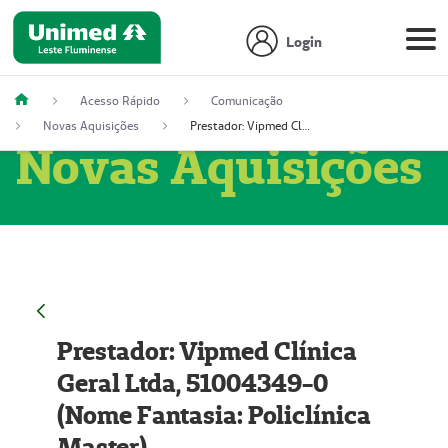
Login
Acesso Rápido
Comunicação
Novas Aquisições
Prestador: Vipmed Clínica Geral Ltda, 51004349-0 (Nome Fantasia: Policlínica Master)
Novas Aquisições
Prestador: Vipmed Clínica
Geral Ltda, 51004349-0
(Nome Fantasia: Policlínica
Master)