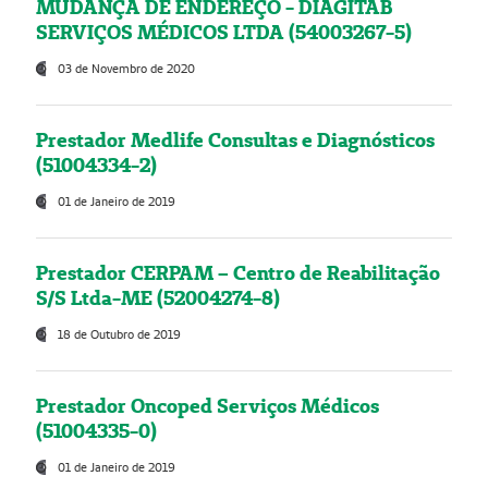
MUDANÇA DE ENDEREÇO - DIAGITAB
SERVIÇOS MÉDICOS LTDA (54003267-5)
03 de Novembro de 2020
Prestador Medlife Consultas e Diagnósticos
(51004334-2)
01 de Janeiro de 2019
Prestador CERPAM – Centro de Reabilitação
S/S Ltda-ME (52004274-8)
18 de Outubro de 2019
Prestador Oncoped Serviços Médicos
(51004335-0)
01 de Janeiro de 2019