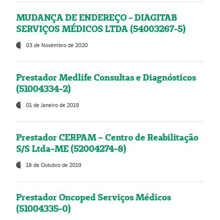
MUDANÇA DE ENDEREÇO - DIAGITAB
SERVIÇOS MÉDICOS LTDA (54003267-5)
03 de Novembro de 2020
Prestador Medlife Consultas e Diagnósticos
(51004334-2)
01 de Janeiro de 2019
Prestador CERPAM – Centro de Reabilitação
S/S Ltda-ME (52004274-8)
18 de Outubro de 2019
Prestador Oncoped Serviços Médicos
(51004335-0)