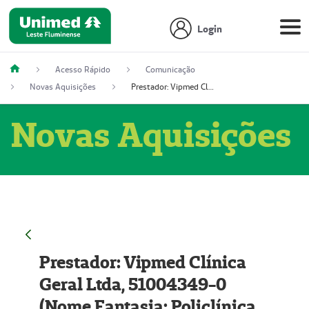
Login
Acesso Rápido
Comunicação
Novas Aquisições
Prestador: Vipmed Clínica Geral Ltda, 51004349-0 (Nome Fantasia: Policlínica Master)
Novas Aquisições
Prestador: Vipmed Clínica
Geral Ltda, 51004349-0
(Nome Fantasia: Policlínica