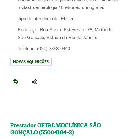
/ Gastroenterologia / Eletroneuromiografia.
Tipo de atendimento:
Eletivo
Endereço:
Rua Àlvaro Esteves, n°78, Mutondo,
São Gonçalo, Estado do Rio de Janeiro.
Telefone:
(021) 3858-0440
NOVAS AQUISIÇÕES
Prestador OFTALMOCLÍNICA SÃO
GONÇALO (55004164-2)