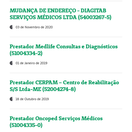
MUDANÇA DE ENDEREÇO - DIAGITAB
SERVIÇOS MÉDICOS LTDA (54003267-5)
03 de Novembro de 2020
Prestador Medlife Consultas e Diagnósticos
(51004334-2)
01 de Janeiro de 2019
Prestador CERPAM – Centro de Reabilitação
S/S Ltda-ME (52004274-8)
18 de Outubro de 2019
Prestador Oncoped Serviços Médicos
(51004335-0)