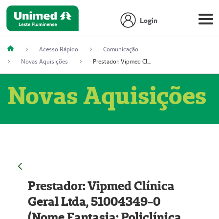
Login
Acesso Rápido
Comunicação
Novas Aquisições
Prestador: Vipmed Clínica Geral Ltda, 51004349-0 (Nome Fantasia: Policlínica Master)
Novas Aquisições
Prestador: Vipmed Clínica
Geral Ltda, 51004349-0
(Nome Fantasia: Policlínica