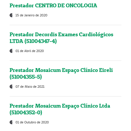
Prestador CENTRO DE ONCOLOGIA
15 de Janeiro de 2020
Prestador Decordis Exames Cardiológicos
LTDA (51004347-4)
01 de Abril de 2020
Prestador Mosaicum Espaço Clínico Eireli
(51004355-5)
07 de Maio de 2021
Prestador Mosaicum Espaço Clínico Ltda
(51004352-0)
01 de Outubro de 2020