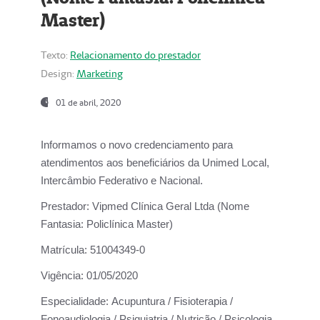
Master)
Texto:
Relacionamento do prestador
Design:
Marketing
01 de abril, 2020
Informamos o novo credenciamento para
atendimentos aos beneficiários da
Unimed Local,
Intercâmbio Federativo e Nacional.
Prestador:
Vipmed Clínica Geral Ltda (Nome
Fantasia: Policlínica Master)
Matrícula:
51004349-0
Vigência:
01/05/2020
Especialidade:
Acupuntura / Fisioterapia /
Fonoaudiologia / Psiquiatria / Nutrição / Psicologia