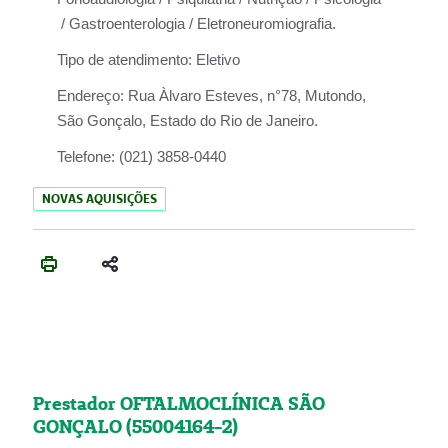
/ Gastroenterologia / Eletroneuromiografia.
Tipo de atendimento:
Eletivo
Endereço:
Rua Àlvaro Esteves, n°78, Mutondo,
São Gonçalo, Estado do Rio de Janeiro.
Telefone:
(021) 3858-0440
NOVAS AQUISIÇÕES
Prestador OFTALMOCLÍNICA SÃO
GONÇALO (55004164-2)