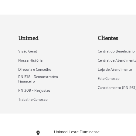
Unimed
Clientes
Visão Geral
Central do Beneficiário
Nossa História
Central de Atendiment
Diretoria e Conselho
Loja de Atendimento
RN 518 - Demonstrativo
Fale Conosco
Financeiro
Cancelamento (RN 561
RN 309 - Reajustes
Trabalhe Conosco
Unimed Leste Fluminense