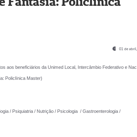
Fantasia: Policlínica
01 de abri
os aos beneficiários da
Unimed Local, Intercâmbio Federativo e Naci
: Policlínica Master)
gia / Psiquiatria / Nutrição / Psicologia / Gastroenterologia /