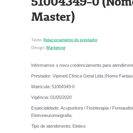
51004349-0 (Nome 
Master)
Texto:
Relacionamento do prestador
Design:
Marketing
Informamos o novo credenciamento para atendiment
Prestador:
Vipmed Clínica Geral Ltda (Nome Fantasia
Matrícula:
51004349-0
Vigência:
01/05/2020
Especialidade:
Acupuntura / Fisioterapia / Fonoaudiolo
Eletroneuromiografia.
Tipo de atendimento:
Eletivo