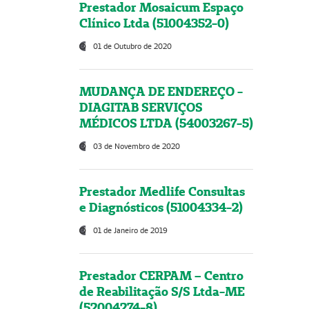
Prestador Mosaicum Espaço
Clínico Ltda (51004352-0)
01 de Outubro de 2020
MUDANÇA DE ENDEREÇO -
DIAGITAB SERVIÇOS
MÉDICOS LTDA (54003267-5)
03 de Novembro de 2020
Prestador Medlife Consultas
e Diagnósticos (51004334-2)
01 de Janeiro de 2019
Prestador CERPAM – Centro
de Reabilitação S/S Ltda-ME
(52004274-8)