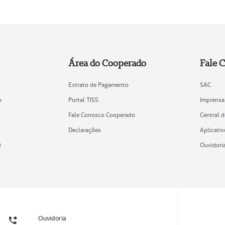
Área do Cooperado
Fale 
Extrato de Pagamento
SAC
o
Portal TISS
Imprensa
Fale Conosco Cooperado
Central 
Declarações
Aplicativ
)
Ouvidori
Ouvidoria