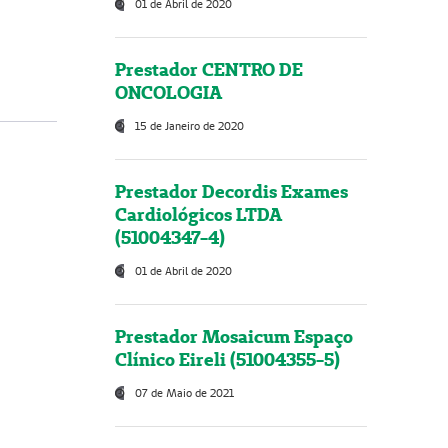
01 de Abril de 2020
Prestador CENTRO DE
ONCOLOGIA
15 de Janeiro de 2020
Prestador Decordis Exames
Cardiológicos LTDA
(51004347-4)
01 de Abril de 2020
Prestador Mosaicum Espaço
Clínico Eireli (51004355-5)
07 de Maio de 2021