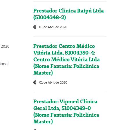
Prestador Clínica Itaipú Ltda
(51004348-2)
01 de Abril de 2020
Prestador Centro Médico
l, 2020
Vitória Ltda, 51004350-4:
Centro Médico Vitória Ltda
onal.
(Nome Fantasia: Policlínica
Master)
01 de Abril de 2020
Prestador: Vipmed Clínica
Geral Ltda, 51004349-0
(Nome Fantasia: Policlínica
Master)