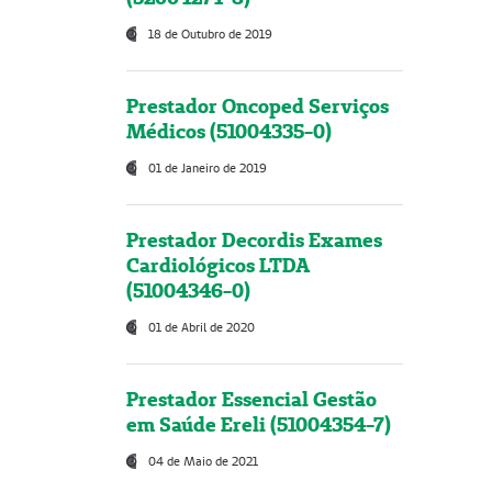
18 de Outubro de 2019
Prestador Oncoped Serviços
Médicos (51004335-0)
01 de Janeiro de 2019
Prestador Decordis Exames
Cardiológicos LTDA
(51004346-0)
01 de Abril de 2020
Prestador Essencial Gestão
em Saúde Ereli (51004354-7)
04 de Maio de 2021