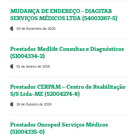
MUDANÇA DE ENDEREÇO - DIAGITAB
SERVIÇOS MÉDICOS LTDA (54003267-5)
03 de Novembro de 2020
Prestador Medlife Consultas e Diagnósticos
(51004334-2)
01 de Janeiro de 2019
Prestador CERPAM – Centro de Reabilitação
S/S Ltda-ME (52004274-8)
18 de Outubro de 2019
Prestador Oncoped Serviços Médicos
(51004335-0)