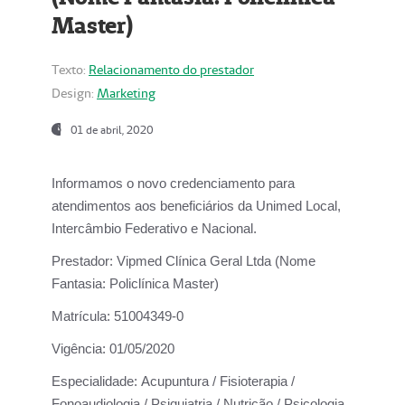
Master)
Texto:
Relacionamento do prestador
Design:
Marketing
01 de abril, 2020
Informamos o novo credenciamento para
atendimentos aos beneficiários da
Unimed Local,
Intercâmbio Federativo e Nacional.
Prestador:
Vipmed Clínica Geral Ltda (Nome
Fantasia: Policlínica Master)
Matrícula:
51004349-0
Vigência:
01/05/2020
Especialidade:
Acupuntura / Fisioterapia /
Fonoaudiologia / Psiquiatria / Nutrição / Psicologia