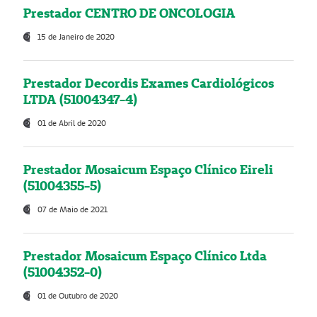
Prestador CENTRO DE ONCOLOGIA
15 de Janeiro de 2020
Prestador Decordis Exames Cardiológicos
LTDA (51004347-4)
01 de Abril de 2020
Prestador Mosaicum Espaço Clínico Eireli
(51004355-5)
07 de Maio de 2021
Prestador Mosaicum Espaço Clínico Ltda
(51004352-0)
01 de Outubro de 2020