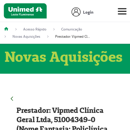
Login
Acesso Rápido
Comunicação
Novas Aquisições
Prestador: Vipmed Clínica Geral Ltda, 51004349-0 (Nome Fantasia: Policlínica Master)
Novas Aquisições
Prestador: Vipmed Clínica
Geral Ltda, 51004349-0
(Nome Fantasia: Policlínica