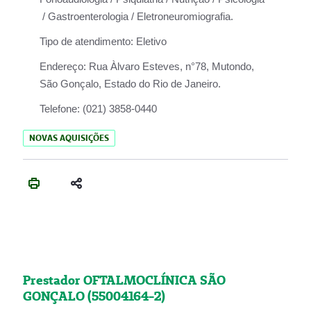
/ Gastroenterologia / Eletroneuromiografia.
Tipo de atendimento:
Eletivo
Endereço:
Rua Àlvaro Esteves, n°78, Mutondo,
São Gonçalo, Estado do Rio de Janeiro.
Telefone:
(021) 3858-0440
NOVAS AQUISIÇÕES
Prestador OFTALMOCLÍNICA SÃO
GONÇALO (55004164-2)