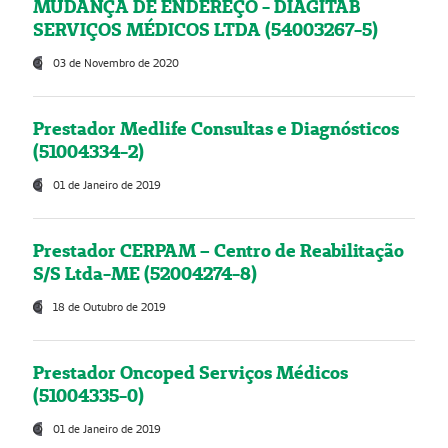
MUDANÇA DE ENDEREÇO - DIAGITAB
SERVIÇOS MÉDICOS LTDA (54003267-5)
03 de Novembro de 2020
Prestador Medlife Consultas e Diagnósticos
(51004334-2)
01 de Janeiro de 2019
Prestador CERPAM – Centro de Reabilitação
S/S Ltda-ME (52004274-8)
18 de Outubro de 2019
Prestador Oncoped Serviços Médicos
(51004335-0)
01 de Janeiro de 2019