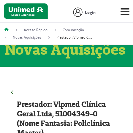
Login
Acesso Rápido
Comunicação
Novas Aquisições
Prestador: Vipmed Clínica Geral Ltda, 51004349-0 (Nome Fantasia: Policlínica Master)
Novas Aquisições
Prestador: Vipmed Clínica
Geral Ltda, 51004349-0
(Nome Fantasia: Policlínica
Master)