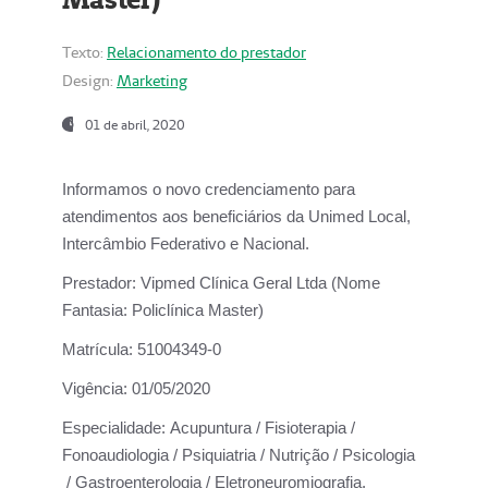
Texto:
Relacionamento do prestador
Design:
Marketing
01 de abril, 2020
Informamos o novo credenciamento para
atendimentos aos beneficiários da
Unimed Local,
Intercâmbio Federativo e Nacional.
Prestador:
Vipmed Clínica Geral Ltda (Nome
Fantasia: Policlínica Master)
Matrícula:
51004349-0
Vigência:
01/05/2020
Especialidade:
Acupuntura / Fisioterapia /
Fonoaudiologia / Psiquiatria / Nutrição / Psicologia
/ Gastroenterologia / Eletroneuromiografia.