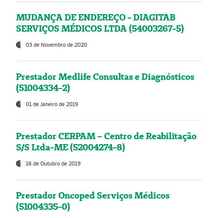
MUDANÇA DE ENDEREÇO - DIAGITAB
SERVIÇOS MÉDICOS LTDA (54003267-5)
03 de Novembro de 2020
Prestador Medlife Consultas e Diagnósticos
(51004334-2)
01 de Janeiro de 2019
Prestador CERPAM – Centro de Reabilitação
S/S Ltda-ME (52004274-8)
18 de Outubro de 2019
Prestador Oncoped Serviços Médicos
(51004335-0)