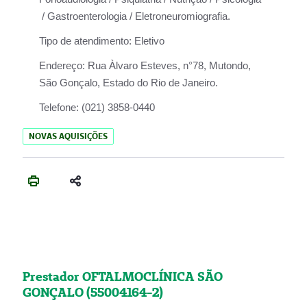
/ Gastroenterologia / Eletroneuromiografia.
Tipo de atendimento:
Eletivo
Endereço:
Rua Àlvaro Esteves, n°78, Mutondo,
São Gonçalo, Estado do Rio de Janeiro.
Telefone:
(021) 3858-0440
NOVAS AQUISIÇÕES
Prestador OFTALMOCLÍNICA SÃO
GONÇALO (55004164-2)