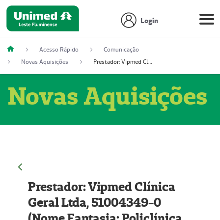
Login
Acesso Rápido
Comunicação
Novas Aquisições
Prestador: Vipmed Clínica Geral Ltda, 51004349-0 (Nome Fantasia: Policlínica Master)
Novas Aquisições
Prestador: Vipmed Clínica
Geral Ltda, 51004349-0
(Nome Fantasia: Policlínica