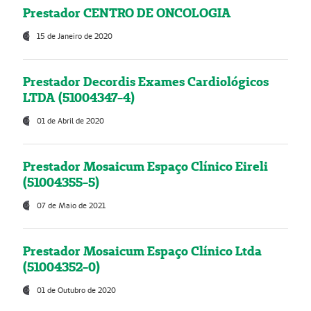
Prestador CENTRO DE ONCOLOGIA
15 de Janeiro de 2020
Prestador Decordis Exames Cardiológicos
LTDA (51004347-4)
01 de Abril de 2020
Prestador Mosaicum Espaço Clínico Eireli
(51004355-5)
07 de Maio de 2021
Prestador Mosaicum Espaço Clínico Ltda
(51004352-0)
01 de Outubro de 2020