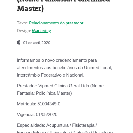
Master)
Texto:
Relacionamento do prestador
Design:
Marketing
01 de abril, 2020
Informamos o novo credenciamento para
atendimentos aos beneficiários da
Unimed Local,
Intercâmbio Federativo e Nacional.
Prestador:
Vipmed Clínica Geral Ltda (Nome
Fantasia: Policlínica Master)
Matrícula:
51004349-0
Vigência:
01/05/2020
Especialidade:
Acupuntura / Fisioterapia /
Fonoaudiologia / Psiquiatria / Nutrição / Psicologia