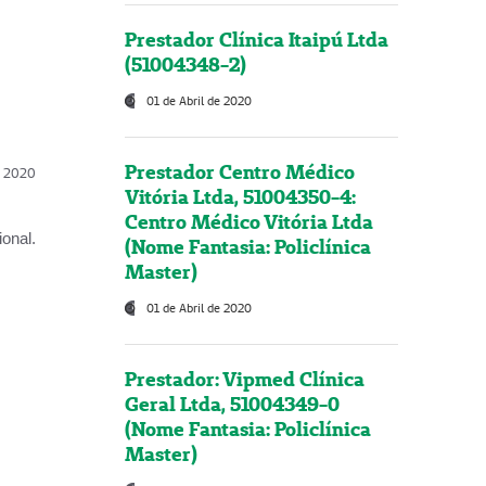
Prestador Clínica Itaipú Ltda
(51004348-2)
01 de Abril de 2020
Prestador Centro Médico
l, 2020
Vitória Ltda, 51004350-4:
Centro Médico Vitória Ltda
onal.
(Nome Fantasia: Policlínica
Master)
01 de Abril de 2020
Prestador: Vipmed Clínica
Geral Ltda, 51004349-0
(Nome Fantasia: Policlínica
Master)