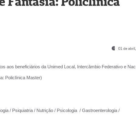
Fantasia: Policlínica
01 de abri
os aos beneficiários da
Unimed Local, Intercâmbio Federativo e Naci
: Policlínica Master)
gia / Psiquiatria / Nutrição / Psicologia / Gastroenterologia /