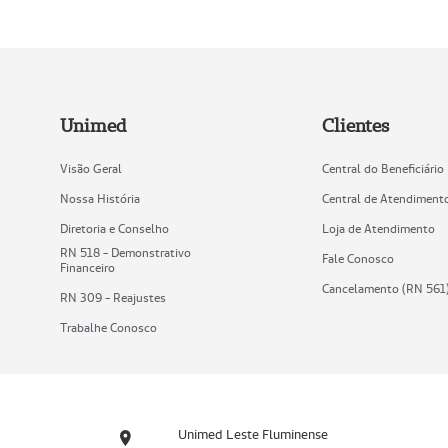
Unimed
Clientes
Visão Geral
Central do Beneficiário
Nossa História
Central de Atendiment
Diretoria e Conselho
Loja de Atendimento
RN 518 - Demonstrativo
Fale Conosco
Financeiro
Cancelamento (RN 561
RN 309 - Reajustes
Trabalhe Conosco
Unimed Leste Fluminense