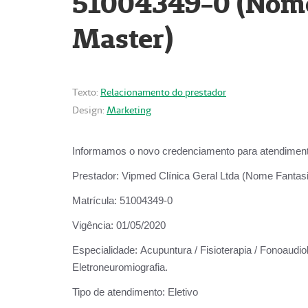
51004349-0 (Nome 
Master)
Texto:
Relacionamento do prestador
Design:
Marketing
Informamos o novo credenciamento para atendiment
Prestador:
Vipmed Clínica Geral Ltda (Nome Fantasia
Matrícula:
51004349-0
Vigência:
01/05/2020
Especialidade:
Acupuntura / Fisioterapia / Fonoaudiolo
Eletroneuromiografia.
Tipo de atendimento:
Eletivo