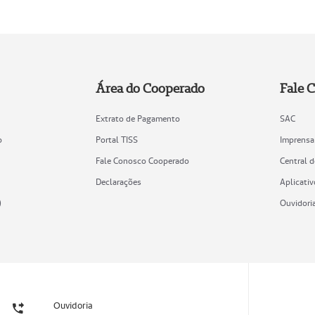
Área do Cooperado
Fale 
Extrato de Pagamento
SAC
o
Portal TISS
Imprensa
Fale Conosco Cooperado
Central 
Declarações
Aplicativ
)
Ouvidori
Ouvidoria