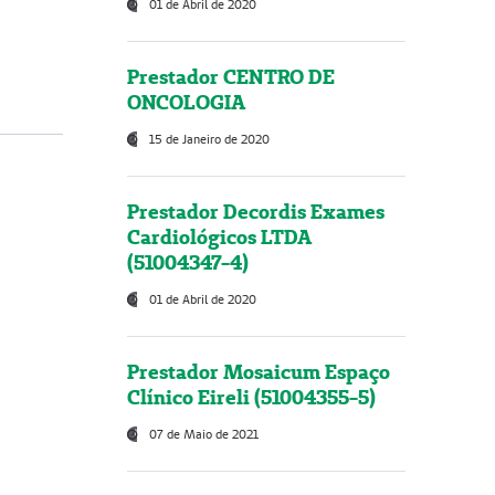
01 de Abril de 2020
Prestador CENTRO DE
ONCOLOGIA
15 de Janeiro de 2020
Prestador Decordis Exames
Cardiológicos LTDA
(51004347-4)
01 de Abril de 2020
Prestador Mosaicum Espaço
Clínico Eireli (51004355-5)
07 de Maio de 2021