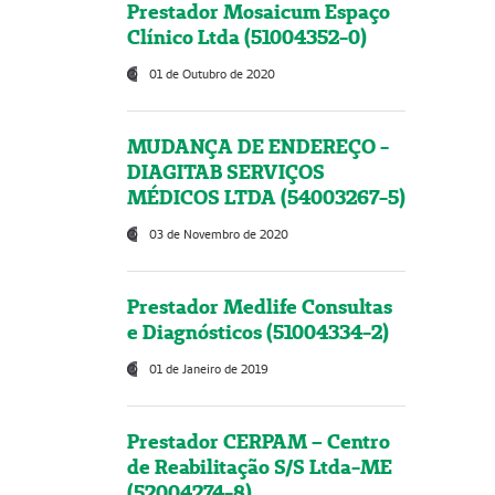
Prestador Mosaicum Espaço
Clínico Ltda (51004352-0)
01 de Outubro de 2020
MUDANÇA DE ENDEREÇO -
DIAGITAB SERVIÇOS
MÉDICOS LTDA (54003267-5)
03 de Novembro de 2020
Prestador Medlife Consultas
e Diagnósticos (51004334-2)
01 de Janeiro de 2019
Prestador CERPAM – Centro
de Reabilitação S/S Ltda-ME
(52004274-8)