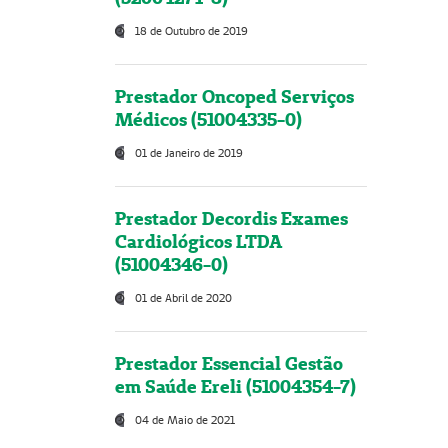
18 de Outubro de 2019
Prestador Oncoped Serviços
Médicos (51004335-0)
01 de Janeiro de 2019
Prestador Decordis Exames
Cardiológicos LTDA
(51004346-0)
01 de Abril de 2020
Prestador Essencial Gestão
em Saúde Ereli (51004354-7)
04 de Maio de 2021