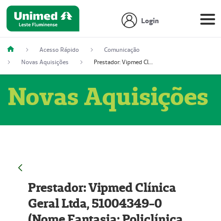
Login
Acesso Rápido
Comunicação
Novas Aquisições
Prestador: Vipmed Clínica Geral Ltda, 51004349-0 (Nome Fantasia: Policlínica Master)
Novas Aquisições
Prestador: Vipmed Clínica
Geral Ltda, 51004349-0
(Nome Fantasia: Policlínica