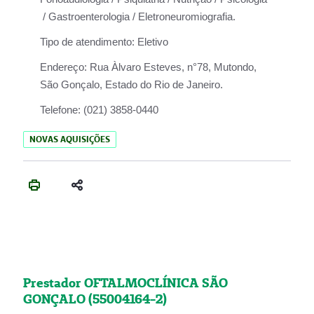
/ Gastroenterologia / Eletroneuromiografia.
Tipo de atendimento:
Eletivo
Endereço:
Rua Àlvaro Esteves, n°78, Mutondo,
São Gonçalo, Estado do Rio de Janeiro.
Telefone:
(021) 3858-0440
NOVAS AQUISIÇÕES
Prestador OFTALMOCLÍNICA SÃO
GONÇALO (55004164-2)