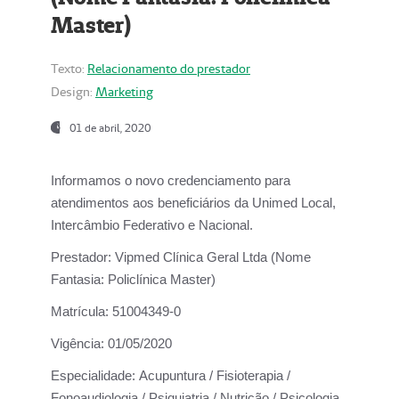
Master)
Texto:
Relacionamento do prestador
Design:
Marketing
01 de abril, 2020
Informamos o novo credenciamento para
atendimentos aos beneficiários da
Unimed Local,
Intercâmbio Federativo e Nacional.
Prestador:
Vipmed Clínica Geral Ltda (Nome
Fantasia: Policlínica Master)
Matrícula:
51004349-0
Vigência:
01/05/2020
Especialidade:
Acupuntura / Fisioterapia /
Fonoaudiologia / Psiquiatria / Nutrição / Psicologia