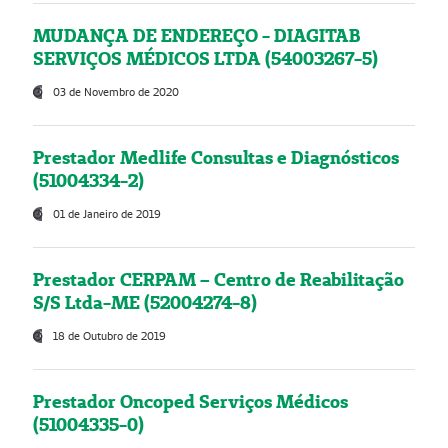
MUDANÇA DE ENDEREÇO - DIAGITAB
SERVIÇOS MÉDICOS LTDA (54003267-5)
03 de Novembro de 2020
Prestador Medlife Consultas e Diagnósticos
(51004334-2)
01 de Janeiro de 2019
Prestador CERPAM – Centro de Reabilitação
S/S Ltda-ME (52004274-8)
18 de Outubro de 2019
Prestador Oncoped Serviços Médicos
(51004335-0)