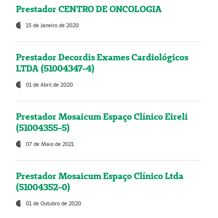
Prestador CENTRO DE ONCOLOGIA
15 de Janeiro de 2020
Prestador Decordis Exames Cardiológicos
LTDA (51004347-4)
01 de Abril de 2020
Prestador Mosaicum Espaço Clínico Eireli
(51004355-5)
07 de Maio de 2021
Prestador Mosaicum Espaço Clínico Ltda
(51004352-0)
01 de Outubro de 2020