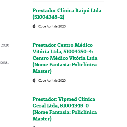
Prestador Clínica Itaipú Ltda
(51004348-2)
01 de Abril de 2020
Prestador Centro Médico
l, 2020
Vitória Ltda, 51004350-4:
Centro Médico Vitória Ltda
onal.
(Nome Fantasia: Policlínica
Master)
01 de Abril de 2020
Prestador: Vipmed Clínica
Geral Ltda, 51004349-0
(Nome Fantasia: Policlínica
Master)