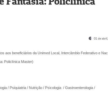
Fantasia: Policlínica
01 de abri
os aos beneficiários da
Unimed Local, Intercâmbio Federativo e Naci
: Policlínica Master)
gia / Psiquiatria / Nutrição / Psicologia / Gastroenterologia /