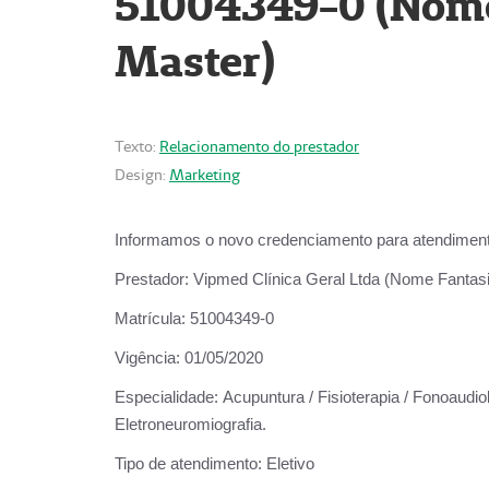
51004349-0 (Nome 
Master)
Texto:
Relacionamento do prestador
Design:
Marketing
Informamos o novo credenciamento para atendiment
Prestador:
Vipmed Clínica Geral Ltda (Nome Fantasia
Matrícula:
51004349-0
Vigência:
01/05/2020
Especialidade:
Acupuntura / Fisioterapia / Fonoaudiolo
Eletroneuromiografia.
Tipo de atendimento:
Eletivo