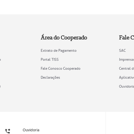
Área do Cooperado
Fale 
Extrato de Pagamento
SAC
o
Portal TISS
Imprensa
Fale Conosco Cooperado
Central 
Declarações
Aplicativ
)
Ouvidori
Ouvidoria