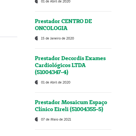
01 de Abril de 2020
Prestador CENTRO DE
ONCOLOGIA
15 de Janeiro de 2020
Prestador Decordis Exames
Cardiológicos LTDA
(51004347-4)
01 de Abril de 2020
Prestador Mosaicum Espaço
Clínico Eireli (51004355-5)
07 de Maio de 2021