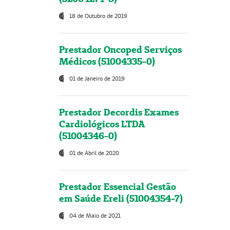
18 de Outubro de 2019
Prestador Oncoped Serviços
Médicos (51004335-0)
01 de Janeiro de 2019
Prestador Decordis Exames
Cardiológicos LTDA
(51004346-0)
01 de Abril de 2020
Prestador Essencial Gestão
em Saúde Ereli (51004354-7)
04 de Maio de 2021