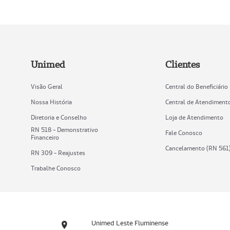
Unimed
Clientes
Visão Geral
Central do Beneficiário
Nossa História
Central de Atendiment
Diretoria e Conselho
Loja de Atendimento
RN 518 - Demonstrativo
Fale Conosco
Financeiro
Cancelamento (RN 561
RN 309 - Reajustes
Trabalhe Conosco
Unimed Leste Fluminense