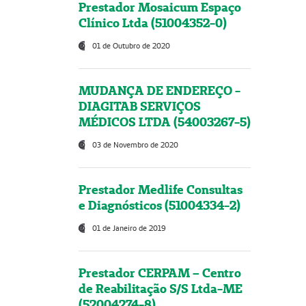
Prestador Mosaicum Espaço
Clínico Ltda (51004352-0)
01 de Outubro de 2020
MUDANÇA DE ENDEREÇO -
DIAGITAB SERVIÇOS
MÉDICOS LTDA (54003267-5)
03 de Novembro de 2020
Prestador Medlife Consultas
e Diagnósticos (51004334-2)
01 de Janeiro de 2019
Prestador CERPAM – Centro
de Reabilitação S/S Ltda-ME
(52004274-8)