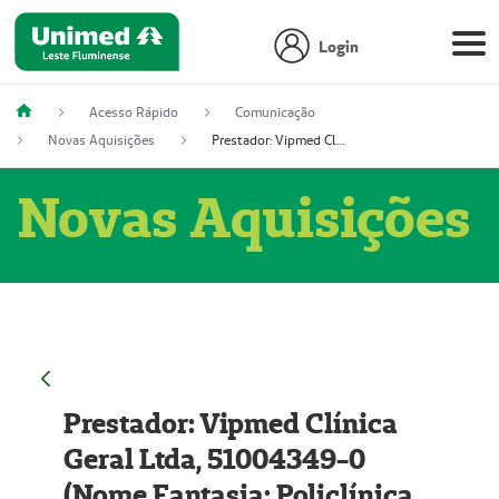
Login
Acesso Rápido
Comunicação
Novas Aquisições
Prestador: Vipmed Clínica Geral Ltda, 51004349-0 (Nome Fantasia: Policlínica Master)
Novas Aquisições
Prestador: Vipmed Clínica
Geral Ltda, 51004349-0
(Nome Fantasia: Policlínica