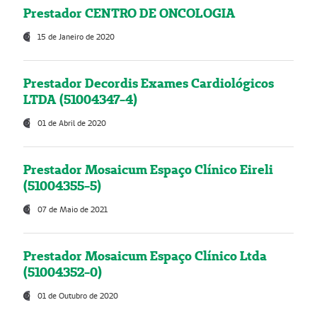
Prestador CENTRO DE ONCOLOGIA
15 de Janeiro de 2020
Prestador Decordis Exames Cardiológicos
LTDA (51004347-4)
01 de Abril de 2020
Prestador Mosaicum Espaço Clínico Eireli
(51004355-5)
07 de Maio de 2021
Prestador Mosaicum Espaço Clínico Ltda
(51004352-0)
01 de Outubro de 2020