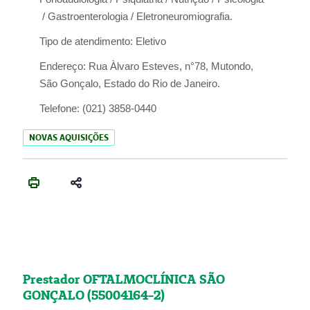
/ Gastroenterologia / Eletroneuromiografia.
Tipo de atendimento:
Eletivo
Endereço:
Rua Àlvaro Esteves, n°78, Mutondo,
São Gonçalo, Estado do Rio de Janeiro.
Telefone:
(021) 3858-0440
NOVAS AQUISIÇÕES
Prestador OFTALMOCLÍNICA SÃO
GONÇALO (55004164-2)