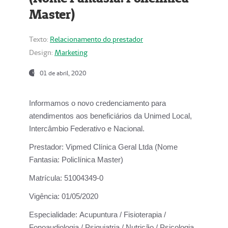
Master)
Texto:
Relacionamento do prestador
Design:
Marketing
01 de abril, 2020
Informamos o novo credenciamento para
atendimentos aos beneficiários da
Unimed Local,
Intercâmbio Federativo e Nacional.
Prestador:
Vipmed Clínica Geral Ltda (Nome
Fantasia: Policlínica Master)
Matrícula:
51004349-0
Vigência:
01/05/2020
Especialidade:
Acupuntura / Fisioterapia /
Fonoaudiologia / Psiquiatria / Nutrição / Psicologia