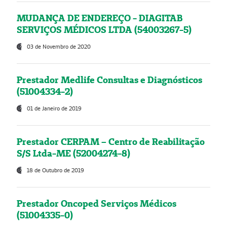
MUDANÇA DE ENDEREÇO - DIAGITAB
SERVIÇOS MÉDICOS LTDA (54003267-5)
03 de Novembro de 2020
Prestador Medlife Consultas e Diagnósticos
(51004334-2)
01 de Janeiro de 2019
Prestador CERPAM – Centro de Reabilitação
S/S Ltda-ME (52004274-8)
18 de Outubro de 2019
Prestador Oncoped Serviços Médicos
(51004335-0)