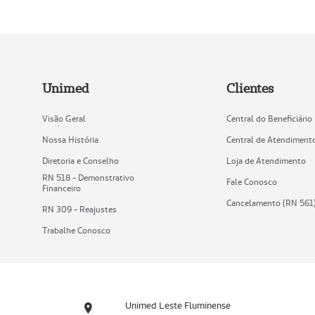
Unimed
Clientes
Visão Geral
Central do Beneficiário
Nossa História
Central de Atendiment
Diretoria e Conselho
Loja de Atendimento
RN 518 - Demonstrativo
Fale Conosco
Financeiro
Cancelamento (RN 561
RN 309 - Reajustes
Trabalhe Conosco
Unimed Leste Fluminense