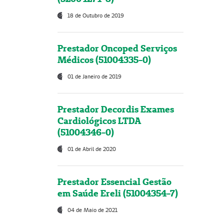
18 de Outubro de 2019
Prestador Oncoped Serviços
Médicos (51004335-0)
01 de Janeiro de 2019
Prestador Decordis Exames
Cardiológicos LTDA
(51004346-0)
01 de Abril de 2020
Prestador Essencial Gestão
em Saúde Ereli (51004354-7)
04 de Maio de 2021