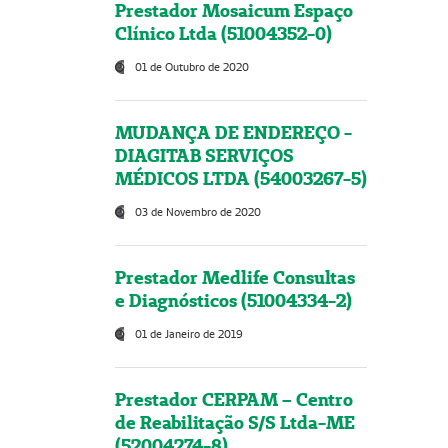
Prestador Mosaicum Espaço
Clínico Ltda (51004352-0)
01 de Outubro de 2020
MUDANÇA DE ENDEREÇO -
DIAGITAB SERVIÇOS
MÉDICOS LTDA (54003267-5)
03 de Novembro de 2020
Prestador Medlife Consultas
e Diagnósticos (51004334-2)
01 de Janeiro de 2019
Prestador CERPAM – Centro
de Reabilitação S/S Ltda-ME
(52004274-8)