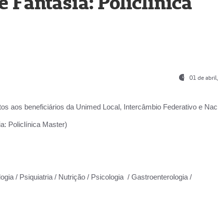
Fantasia: Policlínica
01 de abri
os aos beneficiários da
Unimed Local, Intercâmbio Federativo e Naci
: Policlínica Master)
gia / Psiquiatria / Nutrição / Psicologia / Gastroenterologia /