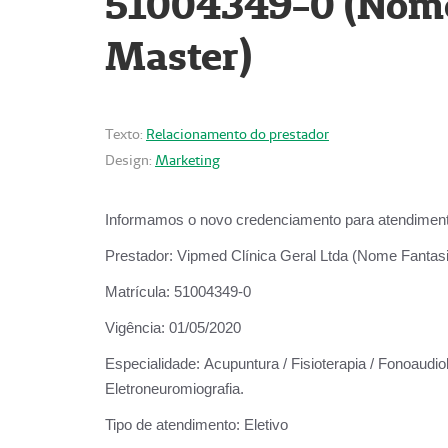
51004349-0 (Nome 
Master)
Texto:
Relacionamento do prestador
Design:
Marketing
Informamos o novo credenciamento para atendiment
Prestador:
Vipmed Clínica Geral Ltda (Nome Fantasia
Matrícula:
51004349-0
Vigência:
01/05/2020
Especialidade:
Acupuntura / Fisioterapia / Fonoaudiolo
Eletroneuromiografia.
Tipo de atendimento:
Eletivo