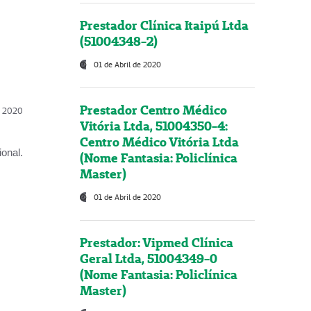
Prestador Clínica Itaipú Ltda
(51004348-2)
01 de Abril de 2020
Prestador Centro Médico
l, 2020
Vitória Ltda, 51004350-4:
Centro Médico Vitória Ltda
onal.
(Nome Fantasia: Policlínica
Master)
01 de Abril de 2020
Prestador: Vipmed Clínica
Geral Ltda, 51004349-0
(Nome Fantasia: Policlínica
Master)