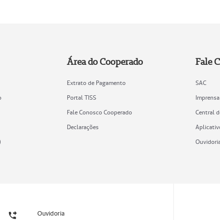
Área do Cooperado
Fale 
Extrato de Pagamento
SAC
o
Portal TISS
Imprensa
Fale Conosco Cooperado
Central 
Declarações
Aplicativ
)
Ouvidori
Ouvidoria