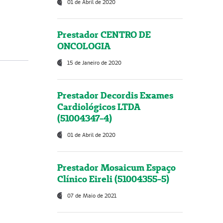
01 de Abril de 2020
Prestador CENTRO DE
ONCOLOGIA
15 de Janeiro de 2020
Prestador Decordis Exames
Cardiológicos LTDA
(51004347-4)
01 de Abril de 2020
Prestador Mosaicum Espaço
Clínico Eireli (51004355-5)
07 de Maio de 2021