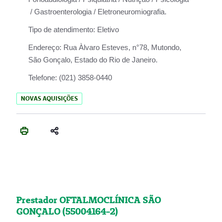
/ Gastroenterologia / Eletroneuromiografia.
Tipo de atendimento:
Eletivo
Endereço:
Rua Àlvaro Esteves, n°78, Mutondo,
São Gonçalo, Estado do Rio de Janeiro.
Telefone:
(021) 3858-0440
NOVAS AQUISIÇÕES
Prestador OFTALMOCLÍNICA SÃO
GONÇALO (55004164-2)