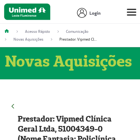
Login
Acesso Rápido
Comunicação
Novas Aquisições
Prestador: Vipmed Clínica Geral Ltda, 51004349-0 (Nome Fantasia: Policlínica Master)
Novas Aquisições
Prestador: Vipmed Clínica
Geral Ltda, 51004349-0
(Nome Fantasia: Policlínica