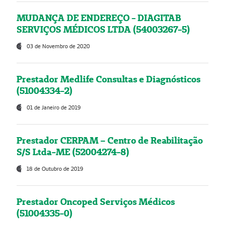
MUDANÇA DE ENDEREÇO - DIAGITAB
SERVIÇOS MÉDICOS LTDA (54003267-5)
03 de Novembro de 2020
Prestador Medlife Consultas e Diagnósticos
(51004334-2)
01 de Janeiro de 2019
Prestador CERPAM – Centro de Reabilitação
S/S Ltda-ME (52004274-8)
18 de Outubro de 2019
Prestador Oncoped Serviços Médicos
(51004335-0)