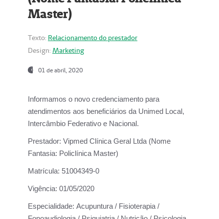
Master)
Texto:
Relacionamento do prestador
Design:
Marketing
01 de abril, 2020
Informamos o novo credenciamento para
atendimentos aos beneficiários da
Unimed Local,
Intercâmbio Federativo e Nacional.
Prestador:
Vipmed Clínica Geral Ltda (Nome
Fantasia: Policlínica Master)
Matrícula:
51004349-0
Vigência:
01/05/2020
Especialidade:
Acupuntura / Fisioterapia /
Fonoaudiologia / Psiquiatria / Nutrição / Psicologia