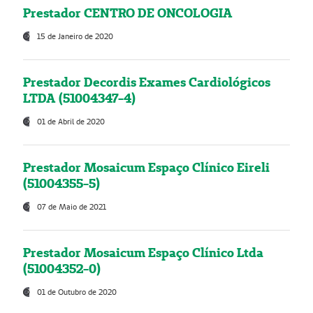
Prestador CENTRO DE ONCOLOGIA
15 de Janeiro de 2020
Prestador Decordis Exames Cardiológicos
LTDA (51004347-4)
01 de Abril de 2020
Prestador Mosaicum Espaço Clínico Eireli
(51004355-5)
07 de Maio de 2021
Prestador Mosaicum Espaço Clínico Ltda
(51004352-0)
01 de Outubro de 2020