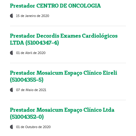
Prestador CENTRO DE ONCOLOGIA
15 de Janeiro de 2020
Prestador Decordis Exames Cardiológicos
LTDA (51004347-4)
01 de Abril de 2020
Prestador Mosaicum Espaço Clínico Eireli
(51004355-5)
07 de Maio de 2021
Prestador Mosaicum Espaço Clínico Ltda
(51004352-0)
01 de Outubro de 2020