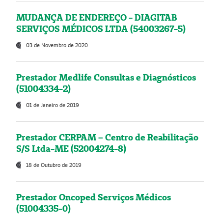
MUDANÇA DE ENDEREÇO - DIAGITAB
SERVIÇOS MÉDICOS LTDA (54003267-5)
03 de Novembro de 2020
Prestador Medlife Consultas e Diagnósticos
(51004334-2)
01 de Janeiro de 2019
Prestador CERPAM – Centro de Reabilitação
S/S Ltda-ME (52004274-8)
18 de Outubro de 2019
Prestador Oncoped Serviços Médicos
(51004335-0)