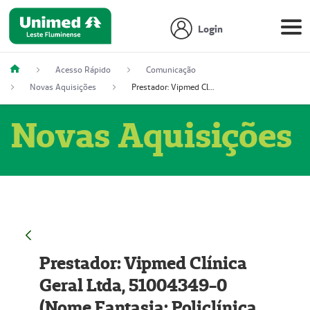
Login
Acesso Rápido
Comunicação
Novas Aquisições
Prestador: Vipmed Clínica Geral Ltda, 51004349-0 (Nome Fantasia: Policlínica Master)
Novas Aquisições
Prestador: Vipmed Clínica
Geral Ltda, 51004349-0
(Nome Fantasia: Policlínica