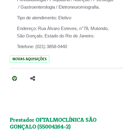
/ Gastroenterologia / Eletroneuromiografia.
Tipo de atendimento:
Eletivo
Endereço:
Rua Àlvaro Esteves, n°78, Mutondo,
São Gonçalo, Estado do Rio de Janeiro.
Telefone:
(021) 3858-0440
NOVAS AQUISIÇÕES
Prestador OFTALMOCLÍNICA SÃO
GONÇALO (55004164-2)