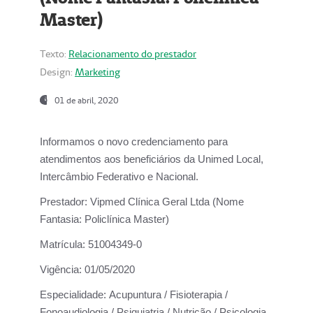
Master)
Texto:
Relacionamento do prestador
Design:
Marketing
01 de abril, 2020
Informamos o novo credenciamento para
atendimentos aos beneficiários da
Unimed Local,
Intercâmbio Federativo e Nacional.
Prestador:
Vipmed Clínica Geral Ltda (Nome
Fantasia: Policlínica Master)
Matrícula:
51004349-0
Vigência:
01/05/2020
Especialidade:
Acupuntura / Fisioterapia /
Fonoaudiologia / Psiquiatria / Nutrição / Psicologia