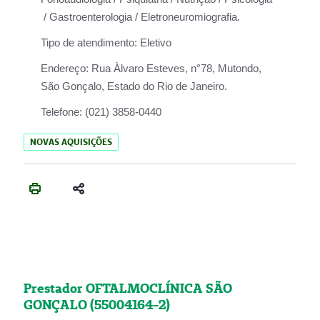
/ Gastroenterologia / Eletroneuromiografia.
Tipo de atendimento:
Eletivo
Endereço:
Rua Àlvaro Esteves, n°78, Mutondo,
São Gonçalo, Estado do Rio de Janeiro.
Telefone:
(021) 3858-0440
NOVAS AQUISIÇÕES
Prestador OFTALMOCLÍNICA SÃO
GONÇALO (55004164-2)