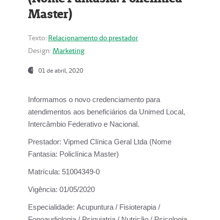
Master)
Texto:
Relacionamento do prestador
Design:
Marketing
01 de abril, 2020
Informamos o novo credenciamento para
atendimentos aos beneficiários da
Unimed Local,
Intercâmbio Federativo e Nacional.
Prestador:
Vipmed Clínica Geral Ltda (Nome
Fantasia: Policlínica Master)
Matrícula:
51004349-0
Vigência:
01/05/2020
Especialidade:
Acupuntura / Fisioterapia /
Fonoaudiologia / Psiquiatria / Nutrição / Psicologia