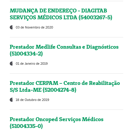
MUDANÇA DE ENDEREÇO - DIAGITAB
SERVIÇOS MÉDICOS LTDA (54003267-5)
03 de Novembro de 2020
Prestador Medlife Consultas e Diagnósticos
(51004334-2)
01 de Janeiro de 2019
Prestador CERPAM – Centro de Reabilitação
S/S Ltda-ME (52004274-8)
18 de Outubro de 2019
Prestador Oncoped Serviços Médicos
(51004335-0)