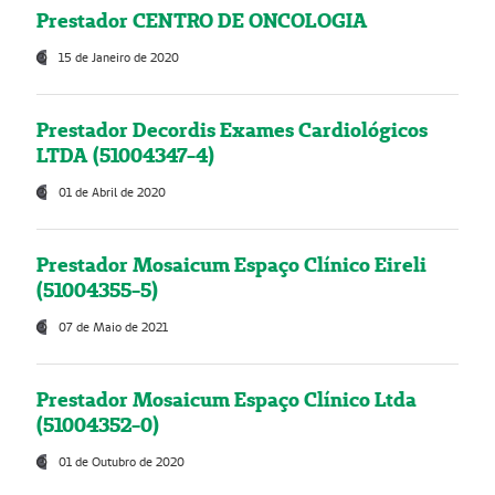
Prestador CENTRO DE ONCOLOGIA
15 de Janeiro de 2020
Prestador Decordis Exames Cardiológicos
LTDA (51004347-4)
01 de Abril de 2020
Prestador Mosaicum Espaço Clínico Eireli
(51004355-5)
07 de Maio de 2021
Prestador Mosaicum Espaço Clínico Ltda
(51004352-0)
01 de Outubro de 2020