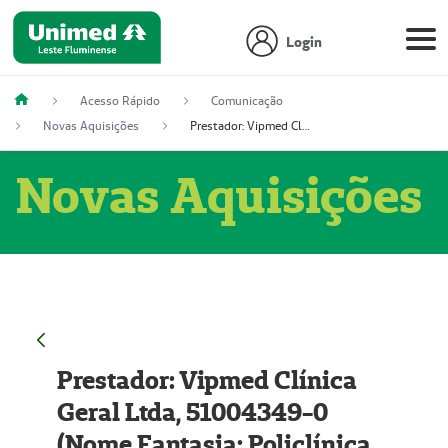
Login
Acesso Rápido
Comunicação
Novas Aquisições
Prestador: Vipmed Clínica Geral Ltda, 51004349-0 (Nome Fantasia: Policlínica Master)
Novas Aquisições
Prestador: Vipmed Clínica
Geral Ltda, 51004349-0
(Nome Fantasia: Policlínica