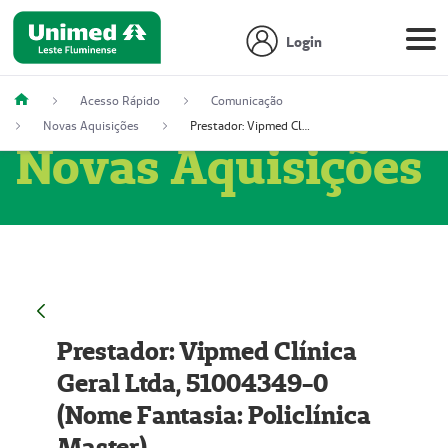
Login
Acesso Rápido
Comunicação
Novas Aquisições
Prestador: Vipmed Clínica Geral Ltda, 51004349-0 (Nome Fantasia: Policlínica Master)
Novas Aquisições
Prestador: Vipmed Clínica
Geral Ltda, 51004349-0
(Nome Fantasia: Policlínica
Master)