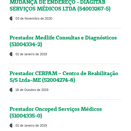
MUDANÇA DE ENDEREÇO - DIAGITAB
SERVIÇOS MÉDICOS LTDA (54003267-5)
03 de Novembro de 2020
Prestador Medlife Consultas e Diagnósticos
(51004334-2)
01 de Janeiro de 2019
Prestador CERPAM – Centro de Reabilitação
S/S Ltda-ME (52004274-8)
18 de Outubro de 2019
Prestador Oncoped Serviços Médicos
(51004335-0)
01 de Janeiro de 2019