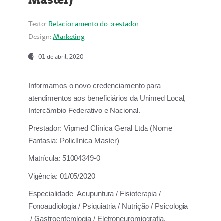
Texto:
Relacionamento do prestador
Design:
Marketing
01 de abril, 2020
Informamos o novo credenciamento para
atendimentos aos beneficiários da
Unimed Local,
Intercâmbio Federativo e Nacional.
Prestador:
Vipmed Clínica Geral Ltda (Nome
Fantasia: Policlínica Master)
Matrícula:
51004349-0
Vigência:
01/05/2020
Especialidade:
Acupuntura / Fisioterapia /
Fonoaudiologia / Psiquiatria / Nutrição / Psicologia
/ Gastroenterologia / Eletroneuromiografia.