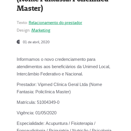
Master)
Texto:
Relacionamento do prestador
Design:
Marketing
01 de abril, 2020
Informamos o novo credenciamento para
atendimentos aos beneficiários da
Unimed Local,
Intercâmbio Federativo e Nacional.
Prestador:
Vipmed Clínica Geral Ltda (Nome
Fantasia: Policlínica Master)
Matrícula:
51004349-0
Vigência:
01/05/2020
Especialidade:
Acupuntura / Fisioterapia /
Fonoaudiologia / Psiquiatria / Nutrição / Psicologia