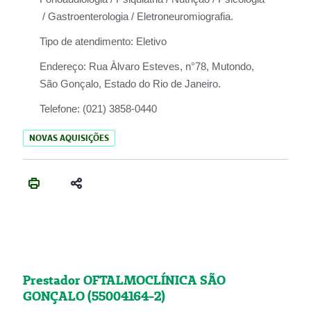
/ Gastroenterologia / Eletroneuromiografia.
Tipo de atendimento:
Eletivo
Endereço:
Rua Àlvaro Esteves, n°78, Mutondo,
São Gonçalo, Estado do Rio de Janeiro.
Telefone:
(021) 3858-0440
NOVAS AQUISIÇÕES
Prestador OFTALMOCLÍNICA SÃO
GONÇALO (55004164-2)