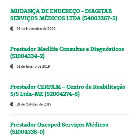
MUDANÇA DE ENDEREÇO - DIAGITAB
SERVIÇOS MÉDICOS LTDA (54003267-5)
03 de Novembro de 2020
Prestador Medlife Consultas e Diagnósticos
(51004334-2)
01 de Janeiro de 2019
Prestador CERPAM – Centro de Reabilitação
S/S Ltda-ME (52004274-8)
18 de Outubro de 2019
Prestador Oncoped Serviços Médicos
(51004335-0)