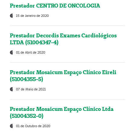
Prestador CENTRO DE ONCOLOGIA
15 de Janeiro de 2020
Prestador Decordis Exames Cardiológicos
LTDA (51004347-4)
01 de Abril de 2020
Prestador Mosaicum Espaço Clínico Eireli
(51004355-5)
07 de Maio de 2021
Prestador Mosaicum Espaço Clínico Ltda
(51004352-0)
01 de Outubro de 2020