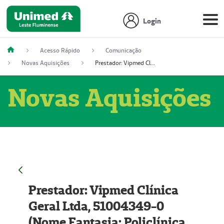
Login
Acesso Rápido
Comunicação
Novas Aquisições
Prestador: Vipmed Clínica Geral Ltda, 51004349-0 (Nome Fantasia: Policlínica Master)
Novas Aquisições
Prestador: Vipmed Clínica
Geral Ltda, 51004349-0
(Nome Fantasia: Policlínica