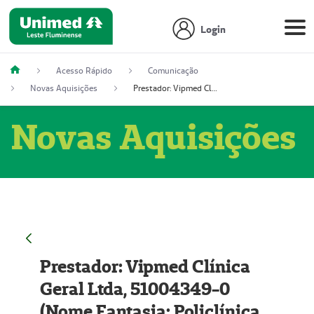
Login
Acesso Rápido
Comunicação
Novas Aquisições
Prestador: Vipmed Clínica Geral Ltda, 51004349-0 (Nome Fantasia: Policlínica Master)
Novas Aquisições
Prestador: Vipmed Clínica
Geral Ltda, 51004349-0
(Nome Fantasia: Policlínica