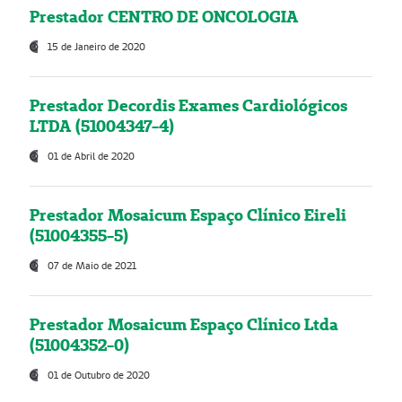
Prestador CENTRO DE ONCOLOGIA
15 de Janeiro de 2020
Prestador Decordis Exames Cardiológicos
LTDA (51004347-4)
01 de Abril de 2020
Prestador Mosaicum Espaço Clínico Eireli
(51004355-5)
07 de Maio de 2021
Prestador Mosaicum Espaço Clínico Ltda
(51004352-0)
01 de Outubro de 2020