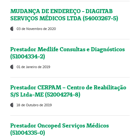
MUDANÇA DE ENDEREÇO - DIAGITAB
SERVIÇOS MÉDICOS LTDA (54003267-5)
03 de Novembro de 2020
Prestador Medlife Consultas e Diagnósticos
(51004334-2)
01 de Janeiro de 2019
Prestador CERPAM – Centro de Reabilitação
S/S Ltda-ME (52004274-8)
18 de Outubro de 2019
Prestador Oncoped Serviços Médicos
(51004335-0)