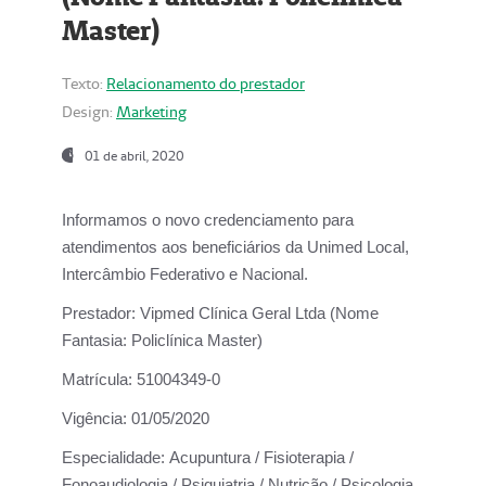
Master)
Texto:
Relacionamento do prestador
Design:
Marketing
01 de abril, 2020
Informamos o novo credenciamento para
atendimentos aos beneficiários da
Unimed Local,
Intercâmbio Federativo e Nacional.
Prestador:
Vipmed Clínica Geral Ltda (Nome
Fantasia: Policlínica Master)
Matrícula:
51004349-0
Vigência:
01/05/2020
Especialidade:
Acupuntura / Fisioterapia /
Fonoaudiologia / Psiquiatria / Nutrição / Psicologia