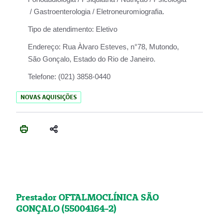
/ Gastroenterologia / Eletroneuromiografia.
Tipo de atendimento:
Eletivo
Endereço:
Rua Àlvaro Esteves, n°78, Mutondo,
São Gonçalo, Estado do Rio de Janeiro.
Telefone:
(021) 3858-0440
NOVAS AQUISIÇÕES
Prestador OFTALMOCLÍNICA SÃO
GONÇALO (55004164-2)