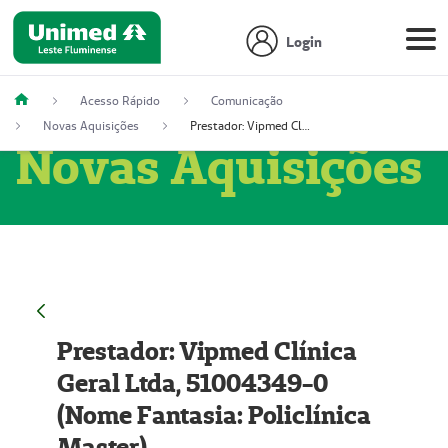
Login
Acesso Rápido
Comunicação
Novas Aquisições
Prestador: Vipmed Clínica Geral Ltda, 51004349-0 (Nome Fantasia: Policlínica Master)
Novas Aquisições
Prestador: Vipmed Clínica
Geral Ltda, 51004349-0
(Nome Fantasia: Policlínica
Master)