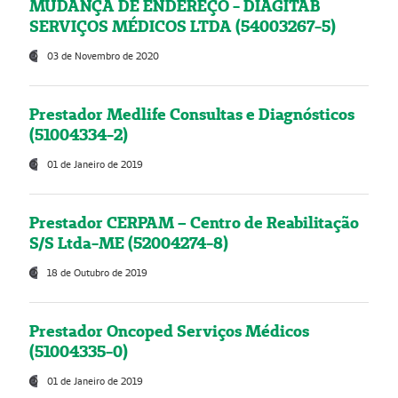
MUDANÇA DE ENDEREÇO - DIAGITAB
SERVIÇOS MÉDICOS LTDA (54003267-5)
03 de Novembro de 2020
Prestador Medlife Consultas e Diagnósticos
(51004334-2)
01 de Janeiro de 2019
Prestador CERPAM – Centro de Reabilitação
S/S Ltda-ME (52004274-8)
18 de Outubro de 2019
Prestador Oncoped Serviços Médicos
(51004335-0)
01 de Janeiro de 2019