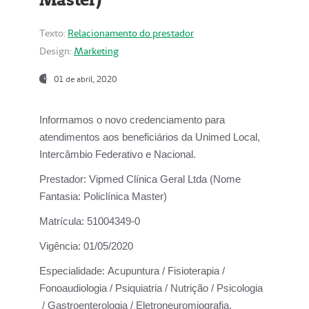
Texto:
Relacionamento do prestador
Design:
Marketing
01 de abril, 2020
Informamos o novo credenciamento para
atendimentos aos beneficiários da
Unimed Local,
Intercâmbio Federativo e Nacional.
Prestador:
Vipmed Clínica Geral Ltda (Nome
Fantasia: Policlínica Master)
Matrícula:
51004349-0
Vigência:
01/05/2020
Especialidade:
Acupuntura / Fisioterapia /
Fonoaudiologia / Psiquiatria / Nutrição / Psicologia
/ Gastroenterologia / Eletroneuromiografia.