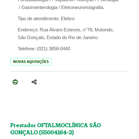
/ Gastroenterologia / Eletroneuromiografia.
Tipo de atendimento:
Eletivo
Endereço:
Rua Àlvaro Esteves, n°78, Mutondo,
São Gonçalo, Estado do Rio de Janeiro.
Telefone:
(021) 3858-0440
NOVAS AQUISIÇÕES
Prestador OFTALMOCLÍNICA SÃO
GONÇALO (55004164-2)