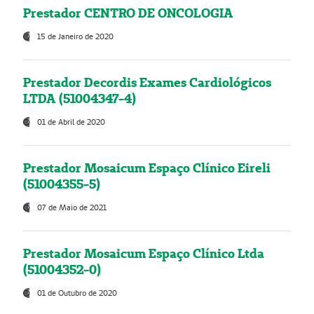
Prestador CENTRO DE ONCOLOGIA
15 de Janeiro de 2020
Prestador Decordis Exames Cardiológicos
LTDA (51004347-4)
01 de Abril de 2020
Prestador Mosaicum Espaço Clínico Eireli
(51004355-5)
07 de Maio de 2021
Prestador Mosaicum Espaço Clínico Ltda
(51004352-0)
01 de Outubro de 2020