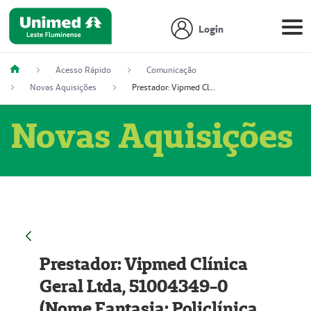
Login
Acesso Rápido
Comunicação
Novas Aquisições
Prestador: Vipmed Clínica Geral Ltda, 51004349-0 (Nome Fantasia: Policlínica Master)
Novas Aquisições
Prestador: Vipmed Clínica
Geral Ltda, 51004349-0
(Nome Fantasia: Policlínica