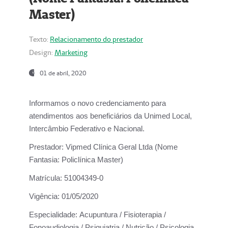
Master)
Texto:
Relacionamento do prestador
Design:
Marketing
01 de abril, 2020
Informamos o novo credenciamento para
atendimentos aos beneficiários da
Unimed Local,
Intercâmbio Federativo e Nacional.
Prestador:
Vipmed Clínica Geral Ltda (Nome
Fantasia: Policlínica Master)
Matrícula:
51004349-0
Vigência:
01/05/2020
Especialidade:
Acupuntura / Fisioterapia /
Fonoaudiologia / Psiquiatria / Nutrição / Psicologia