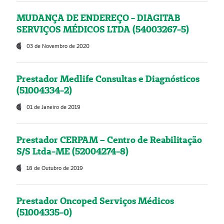
MUDANÇA DE ENDEREÇO - DIAGITAB
SERVIÇOS MÉDICOS LTDA (54003267-5)
03 de Novembro de 2020
Prestador Medlife Consultas e Diagnósticos
(51004334-2)
01 de Janeiro de 2019
Prestador CERPAM – Centro de Reabilitação
S/S Ltda-ME (52004274-8)
18 de Outubro de 2019
Prestador Oncoped Serviços Médicos
(51004335-0)