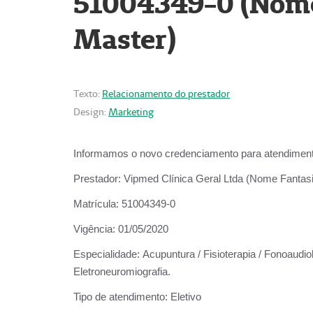
51004349-0 (Nome 
Master)
Texto:
Relacionamento do prestador
Design:
Marketing
Informamos o novo credenciamento para atendiment
Prestador:
Vipmed Clínica Geral Ltda (Nome Fantasia
Matrícula:
51004349-0
Vigência:
01/05/2020
Especialidade:
Acupuntura / Fisioterapia / Fonoaudiolo
Eletroneuromiografia.
Tipo de atendimento:
Eletivo