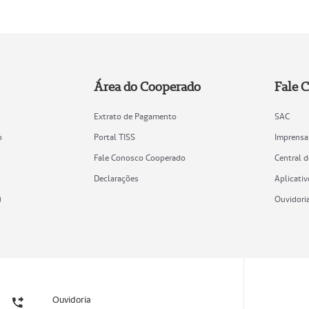
Área do Cooperado
Fale 
Extrato de Pagamento
SAC
o
Portal TISS
Imprensa
Fale Conosco Cooperado
Central 
Declarações
Aplicativ
)
Ouvidori
Ouvidoria