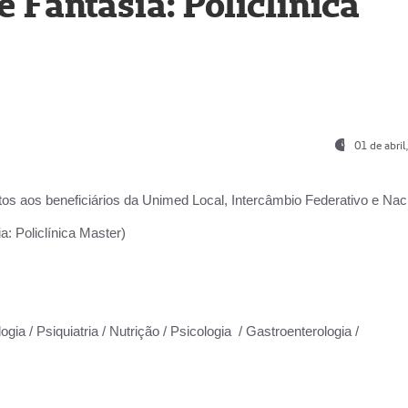
Fantasia: Policlínica
01 de abri
os aos beneficiários da
Unimed Local, Intercâmbio Federativo e Naci
: Policlínica Master)
gia / Psiquiatria / Nutrição / Psicologia / Gastroenterologia /