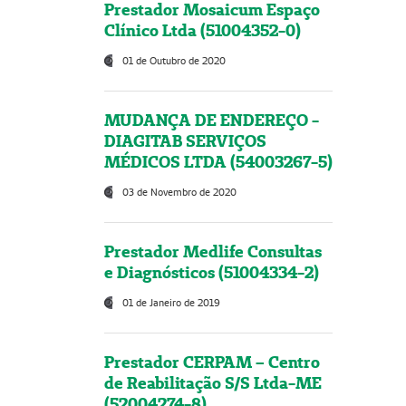
Prestador Mosaicum Espaço
Clínico Ltda (51004352-0)
01 de Outubro de 2020
MUDANÇA DE ENDEREÇO -
DIAGITAB SERVIÇOS
MÉDICOS LTDA (54003267-5)
03 de Novembro de 2020
Prestador Medlife Consultas
e Diagnósticos (51004334-2)
01 de Janeiro de 2019
Prestador CERPAM – Centro
de Reabilitação S/S Ltda-ME
(52004274-8)