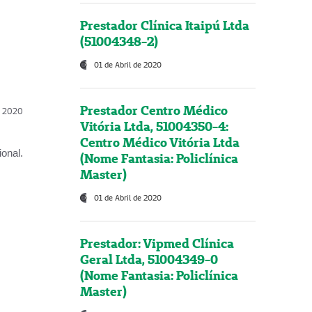
Prestador Clínica Itaipú Ltda
(51004348-2)
01 de Abril de 2020
Prestador Centro Médico
l, 2020
Vitória Ltda, 51004350-4:
Centro Médico Vitória Ltda
onal.
(Nome Fantasia: Policlínica
Master)
01 de Abril de 2020
Prestador: Vipmed Clínica
Geral Ltda, 51004349-0
(Nome Fantasia: Policlínica
Master)