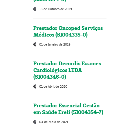
18 de Outubro de 2019
Prestador Oncoped Serviços
Médicos (51004335-0)
01 de Janeiro de 2019
Prestador Decordis Exames
Cardiológicos LTDA
(51004346-0)
01 de Abril de 2020
Prestador Essencial Gestão
em Saúde Ereli (51004354-7)
04 de Maio de 2021