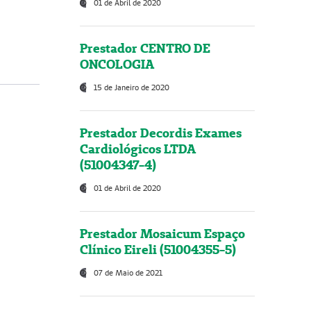
01 de Abril de 2020
Prestador CENTRO DE
ONCOLOGIA
15 de Janeiro de 2020
Prestador Decordis Exames
Cardiológicos LTDA
(51004347-4)
01 de Abril de 2020
Prestador Mosaicum Espaço
Clínico Eireli (51004355-5)
07 de Maio de 2021