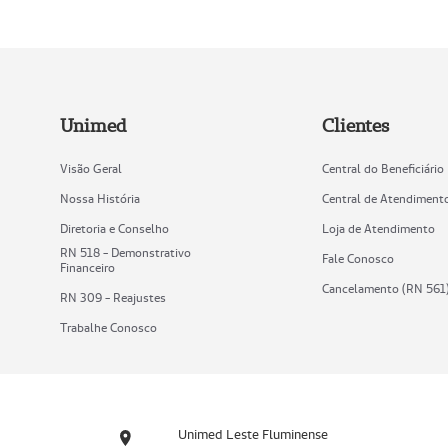
Unimed
Clientes
Visão Geral
Central do Beneficiário
Nossa História
Central de Atendiment
Diretoria e Conselho
Loja de Atendimento
RN 518 - Demonstrativo
Fale Conosco
Financeiro
Cancelamento (RN 561
RN 309 - Reajustes
Trabalhe Conosco
Unimed Leste Fluminense