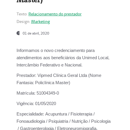
Texto:
Relacionamento do prestador
Design:
Marketing
01 de abril, 2020
Informamos o novo credenciamento para
atendimentos aos beneficiários da
Unimed Local,
Intercâmbio Federativo e Nacional.
Prestador:
Vipmed Clínica Geral Ltda (Nome
Fantasia: Policlínica Master)
Matrícula:
51004349-0
Vigência:
01/05/2020
Especialidade:
Acupuntura / Fisioterapia /
Fonoaudiologia / Psiquiatria / Nutrição / Psicologia
/ Gastroenterologia / Eletroneuromiografia.