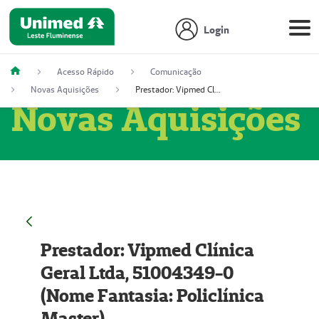
Login
Acesso Rápido
Comunicação
Novas Aquisições
Prestador: Vipmed Clínica Geral Ltda, 51004349-0 (Nome Fantasia: Policlínica Master)
Novas Aquisições
Prestador: Vipmed Clínica
Geral Ltda, 51004349-0
(Nome Fantasia: Policlínica
Master)