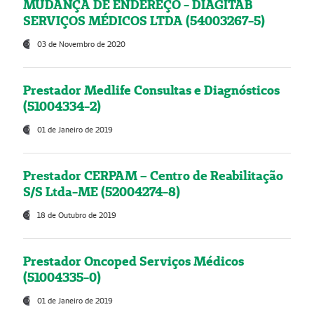
MUDANÇA DE ENDEREÇO - DIAGITAB
SERVIÇOS MÉDICOS LTDA (54003267-5)
03 de Novembro de 2020
Prestador Medlife Consultas e Diagnósticos
(51004334-2)
01 de Janeiro de 2019
Prestador CERPAM – Centro de Reabilitação
S/S Ltda-ME (52004274-8)
18 de Outubro de 2019
Prestador Oncoped Serviços Médicos
(51004335-0)
01 de Janeiro de 2019