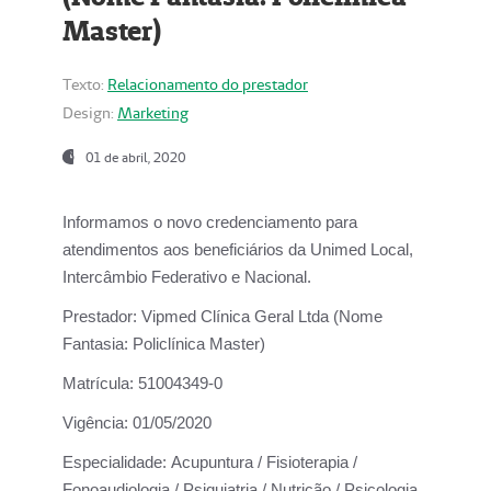
Master)
Texto:
Relacionamento do prestador
Design:
Marketing
01 de abril, 2020
Informamos o novo credenciamento para
atendimentos aos beneficiários da
Unimed Local,
Intercâmbio Federativo e Nacional.
Prestador:
Vipmed Clínica Geral Ltda (Nome
Fantasia: Policlínica Master)
Matrícula:
51004349-0
Vigência:
01/05/2020
Especialidade:
Acupuntura / Fisioterapia /
Fonoaudiologia / Psiquiatria / Nutrição / Psicologia