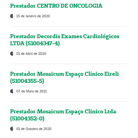
Prestador CENTRO DE ONCOLOGIA
15 de Janeiro de 2020
Prestador Decordis Exames Cardiológicos
LTDA (51004347-4)
01 de Abril de 2020
Prestador Mosaicum Espaço Clínico Eireli
(51004355-5)
07 de Maio de 2021
Prestador Mosaicum Espaço Clínico Ltda
(51004352-0)
01 de Outubro de 2020