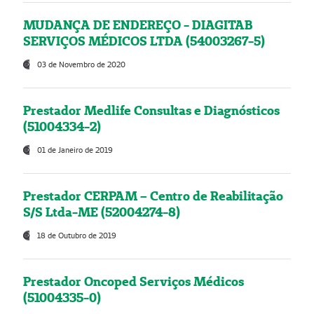
MUDANÇA DE ENDEREÇO - DIAGITAB
SERVIÇOS MÉDICOS LTDA (54003267-5)
03 de Novembro de 2020
Prestador Medlife Consultas e Diagnósticos
(51004334-2)
01 de Janeiro de 2019
Prestador CERPAM – Centro de Reabilitação
S/S Ltda-ME (52004274-8)
18 de Outubro de 2019
Prestador Oncoped Serviços Médicos
(51004335-0)