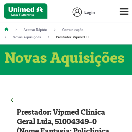
Login
Acesso Rápido
Comunicação
Novas Aquisições
Prestador: Vipmed Clínica Geral Ltda, 51004349-0 (Nome Fantasia: Policlínica Master)
Novas Aquisições
Prestador: Vipmed Clínica
Geral Ltda, 51004349-0
(Nome Fantasia: Policlínica