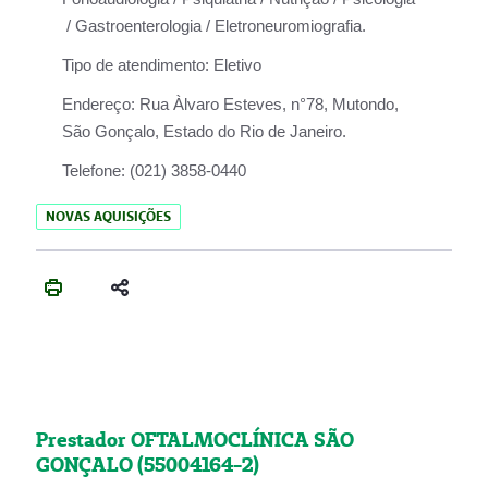
/ Gastroenterologia / Eletroneuromiografia.
Tipo de atendimento:
Eletivo
Endereço:
Rua Àlvaro Esteves, n°78, Mutondo,
São Gonçalo, Estado do Rio de Janeiro.
Telefone:
(021) 3858-0440
NOVAS AQUISIÇÕES
Prestador OFTALMOCLÍNICA SÃO
GONÇALO (55004164-2)