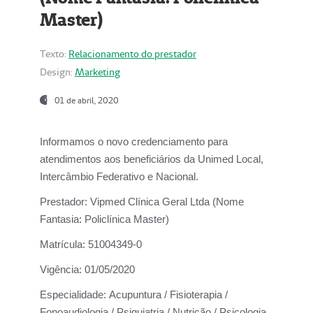
Master)
Texto:
Relacionamento do prestador
Design:
Marketing
01 de abril, 2020
Informamos o novo credenciamento para
atendimentos aos beneficiários da
Unimed Local,
Intercâmbio Federativo e Nacional.
Prestador:
Vipmed Clínica Geral Ltda (Nome
Fantasia: Policlínica Master)
Matrícula:
51004349-0
Vigência:
01/05/2020
Especialidade:
Acupuntura / Fisioterapia /
Fonoaudiologia / Psiquiatria / Nutrição / Psicologia