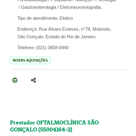
/ Gastroenterologia / Eletroneuromiografia.
Tipo de atendimento:
Eletivo
Endereço:
Rua Àlvaro Esteves, n°78, Mutondo,
São Gonçalo, Estado do Rio de Janeiro.
Telefone:
(021) 3858-0440
NOVAS AQUISIÇÕES
Prestador OFTALMOCLÍNICA SÃO
GONÇALO (55004164-2)