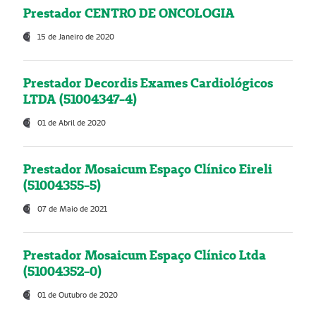
Prestador CENTRO DE ONCOLOGIA
15 de Janeiro de 2020
Prestador Decordis Exames Cardiológicos
LTDA (51004347-4)
01 de Abril de 2020
Prestador Mosaicum Espaço Clínico Eireli
(51004355-5)
07 de Maio de 2021
Prestador Mosaicum Espaço Clínico Ltda
(51004352-0)
01 de Outubro de 2020