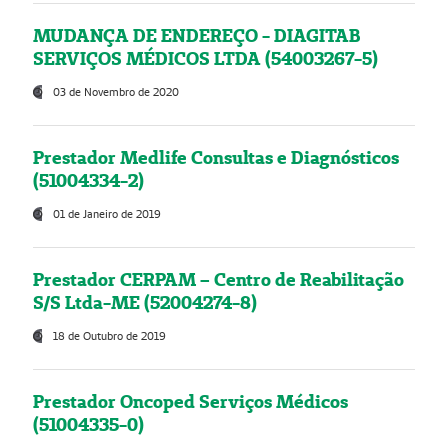
MUDANÇA DE ENDEREÇO - DIAGITAB
SERVIÇOS MÉDICOS LTDA (54003267-5)
03 de Novembro de 2020
Prestador Medlife Consultas e Diagnósticos
(51004334-2)
01 de Janeiro de 2019
Prestador CERPAM – Centro de Reabilitação
S/S Ltda-ME (52004274-8)
18 de Outubro de 2019
Prestador Oncoped Serviços Médicos
(51004335-0)