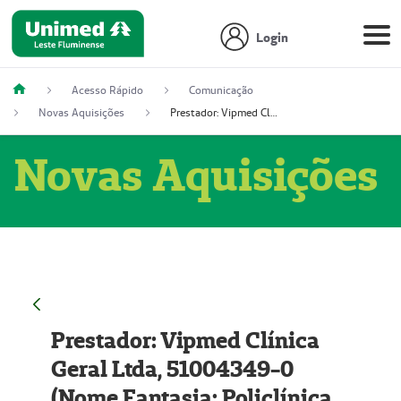
Login
Acesso Rápido
Comunicação
Novas Aquisições
Prestador: Vipmed Clínica Geral Ltda, 51004349-0 (Nome Fantasia: Policlínica Master)
Novas Aquisições
Prestador: Vipmed Clínica
Geral Ltda, 51004349-0
(Nome Fantasia: Policlínica