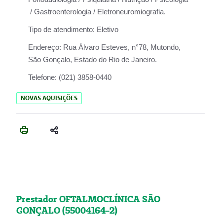
/ Gastroenterologia / Eletroneuromiografia.
Tipo de atendimento:
Eletivo
Endereço:
Rua Àlvaro Esteves, n°78, Mutondo,
São Gonçalo, Estado do Rio de Janeiro.
Telefone:
(021) 3858-0440
NOVAS AQUISIÇÕES
Prestador OFTALMOCLÍNICA SÃO
GONÇALO (55004164-2)