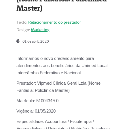
Master)
Texto:
Relacionamento do prestador
Design:
Marketing
01 de abril, 2020
Informamos o novo credenciamento para
atendimentos aos beneficiários da
Unimed Local,
Intercâmbio Federativo e Nacional.
Prestador:
Vipmed Clínica Geral Ltda (Nome
Fantasia: Policlínica Master)
Matrícula:
51004349-0
Vigência:
01/05/2020
Especialidade:
Acupuntura / Fisioterapia /
Fonoaudiologia / Psiquiatria / Nutrição / Psicologia