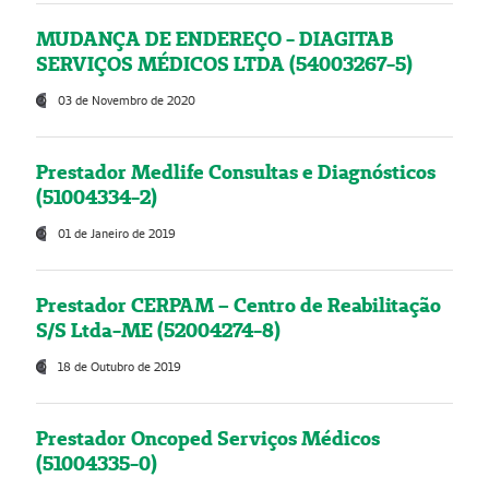
MUDANÇA DE ENDEREÇO - DIAGITAB
SERVIÇOS MÉDICOS LTDA (54003267-5)
03 de Novembro de 2020
Prestador Medlife Consultas e Diagnósticos
(51004334-2)
01 de Janeiro de 2019
Prestador CERPAM – Centro de Reabilitação
S/S Ltda-ME (52004274-8)
18 de Outubro de 2019
Prestador Oncoped Serviços Médicos
(51004335-0)