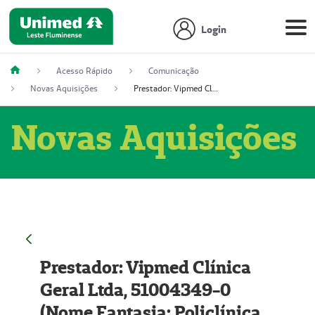
Login
Acesso Rápido
Comunicação
Novas Aquisições
Prestador: Vipmed Clínica Geral Ltda, 51004349-0 (Nome Fantasia: Policlínica Master)
Novas Aquisições
Prestador: Vipmed Clínica
Geral Ltda, 51004349-0
(Nome Fantasia: Policlínica