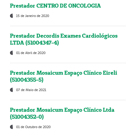
Prestador CENTRO DE ONCOLOGIA
15 de Janeiro de 2020
Prestador Decordis Exames Cardiológicos
LTDA (51004347-4)
01 de Abril de 2020
Prestador Mosaicum Espaço Clínico Eireli
(51004355-5)
07 de Maio de 2021
Prestador Mosaicum Espaço Clínico Ltda
(51004352-0)
01 de Outubro de 2020