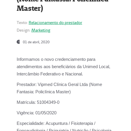
Master)
Texto:
Relacionamento do prestador
Design:
Marketing
01 de abril, 2020
Informamos o novo credenciamento para
atendimentos aos beneficiários da
Unimed Local,
Intercâmbio Federativo e Nacional.
Prestador:
Vipmed Clínica Geral Ltda (Nome
Fantasia: Policlínica Master)
Matrícula:
51004349-0
Vigência:
01/05/2020
Especialidade:
Acupuntura / Fisioterapia /
Fonoaudiologia / Psiquiatria / Nutrição / Psicologia