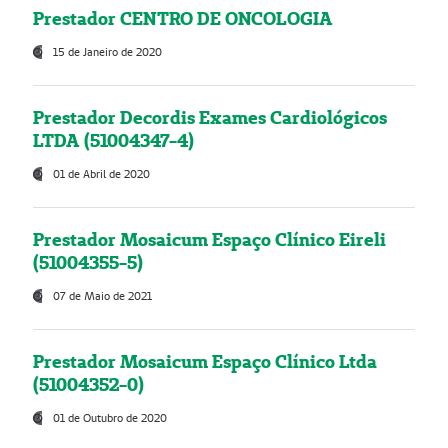
Prestador CENTRO DE ONCOLOGIA
15 de Janeiro de 2020
Prestador Decordis Exames Cardiológicos
LTDA (51004347-4)
01 de Abril de 2020
Prestador Mosaicum Espaço Clínico Eireli
(51004355-5)
07 de Maio de 2021
Prestador Mosaicum Espaço Clínico Ltda
(51004352-0)
01 de Outubro de 2020