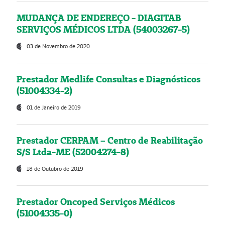
MUDANÇA DE ENDEREÇO - DIAGITAB
SERVIÇOS MÉDICOS LTDA (54003267-5)
03 de Novembro de 2020
Prestador Medlife Consultas e Diagnósticos
(51004334-2)
01 de Janeiro de 2019
Prestador CERPAM – Centro de Reabilitação
S/S Ltda-ME (52004274-8)
18 de Outubro de 2019
Prestador Oncoped Serviços Médicos
(51004335-0)