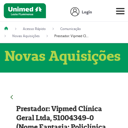
Login
Acesso Rápido
Comunicação
Novas Aquisições
Prestador: Vipmed Clínica Geral Ltda, 51004349-0 (Nome Fantasia: Policlínica Master)
Novas Aquisições
Prestador: Vipmed Clínica
Geral Ltda, 51004349-0
(Nome Fantasia: Policlínica