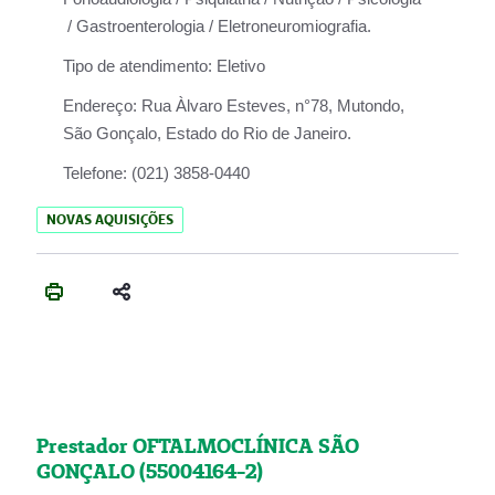
/ Gastroenterologia / Eletroneuromiografia.
Tipo de atendimento:
Eletivo
Endereço:
Rua Àlvaro Esteves, n°78, Mutondo,
São Gonçalo, Estado do Rio de Janeiro.
Telefone:
(021) 3858-0440
NOVAS AQUISIÇÕES
Prestador OFTALMOCLÍNICA SÃO
GONÇALO (55004164-2)