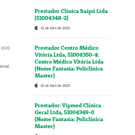
Prestador Clínica Itaipú Ltda
(51004348-2)
01 de Abril de 2020
Prestador Centro Médico
l, 2020
Vitória Ltda, 51004350-4:
Centro Médico Vitória Ltda
onal.
(Nome Fantasia: Policlínica
Master)
01 de Abril de 2020
Prestador: Vipmed Clínica
Geral Ltda, 51004349-0
(Nome Fantasia: Policlínica
Master)