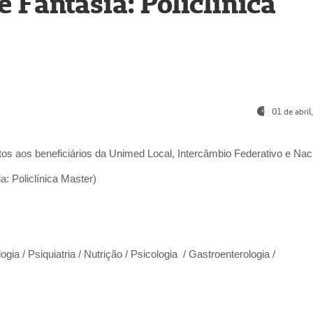
Fantasia: Policlínica
01 de abri
os aos beneficiários da
Unimed Local, Intercâmbio Federativo e Naci
: Policlínica Master)
gia / Psiquiatria / Nutrição / Psicologia / Gastroenterologia /