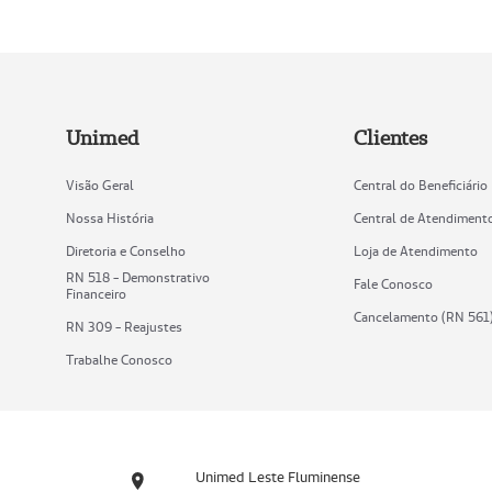
Unimed
Clientes
Visão Geral
Central do Beneficiário
Nossa História
Central de Atendiment
Diretoria e Conselho
Loja de Atendimento
RN 518 - Demonstrativo
Fale Conosco
Financeiro
Cancelamento (RN 561
RN 309 - Reajustes
Trabalhe Conosco
Unimed Leste Fluminense