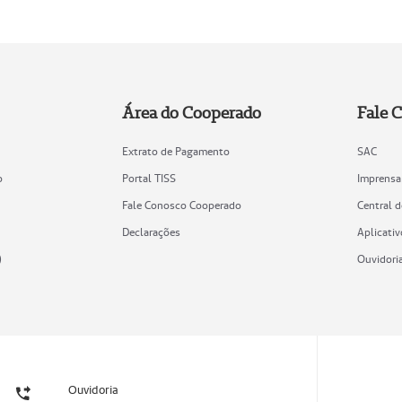
Área do Cooperado
Fale 
Extrato de Pagamento
SAC
o
Portal TISS
Imprensa
Fale Conosco Cooperado
Central 
Declarações
Aplicativ
)
Ouvidori
Ouvidoria