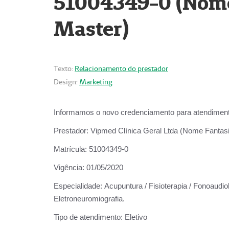
51004349-0 (Nome 
Master)
Texto:
Relacionamento do prestador
Design:
Marketing
Informamos o novo credenciamento para atendiment
Prestador:
Vipmed Clínica Geral Ltda (Nome Fantasia
Matrícula:
51004349-0
Vigência:
01/05/2020
Especialidade:
Acupuntura / Fisioterapia / Fonoaudiolo
Eletroneuromiografia.
Tipo de atendimento:
Eletivo