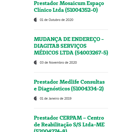
Prestador Mosaicum Espaço
Clínico Ltda (51004352-0)
01 de Outubro de 2020
MUDANÇA DE ENDEREÇO -
DIAGITAB SERVIÇOS
MÉDICOS LTDA (54003267-5)
03 de Novembro de 2020
Prestador Medlife Consultas
e Diagnósticos (51004334-2)
01 de Janeiro de 2019
Prestador CERPAM – Centro
de Reabilitação S/S Ltda-ME
(52004274-8)