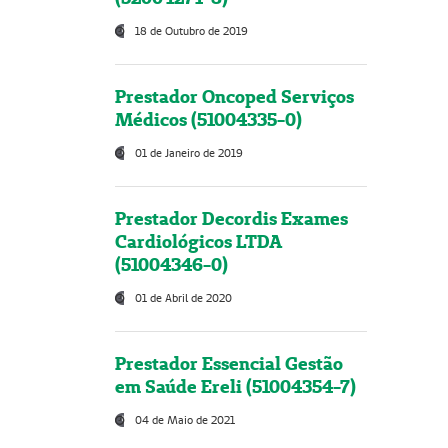
18 de Outubro de 2019
Prestador Oncoped Serviços
Médicos (51004335-0)
01 de Janeiro de 2019
Prestador Decordis Exames
Cardiológicos LTDA
(51004346-0)
01 de Abril de 2020
Prestador Essencial Gestão
em Saúde Ereli (51004354-7)
04 de Maio de 2021