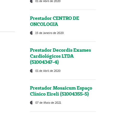
01 de Abril de 2020
Prestador CENTRO DE
ONCOLOGIA
15 de Janeiro de 2020
Prestador Decordis Exames
Cardiológicos LTDA
(51004347-4)
01 de Abril de 2020
Prestador Mosaicum Espaço
Clínico Eireli (51004355-5)
07 de Maio de 2021