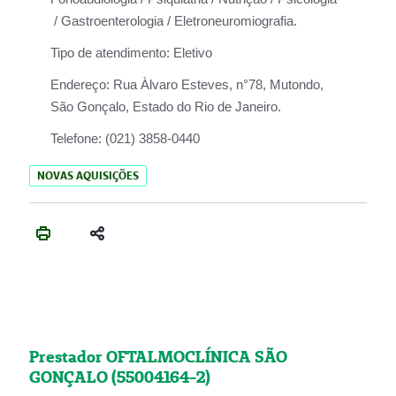
/ Gastroenterologia / Eletroneuromiografia.
Tipo de atendimento:
Eletivo
Endereço:
Rua Àlvaro Esteves, n°78, Mutondo,
São Gonçalo, Estado do Rio de Janeiro.
Telefone:
(021) 3858-0440
NOVAS AQUISIÇÕES
Prestador OFTALMOCLÍNICA SÃO
GONÇALO (55004164-2)