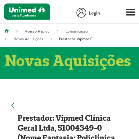
Login
Acesso Rápido
Comunicação
Novas Aquisições
Prestador: Vipmed Clínica Geral Ltda, 51004349-0 (Nome Fantasia: Policlínica Master)
Novas Aquisições
Prestador: Vipmed Clínica
Geral Ltda, 51004349-0
(Nome Fantasia: Policlínica