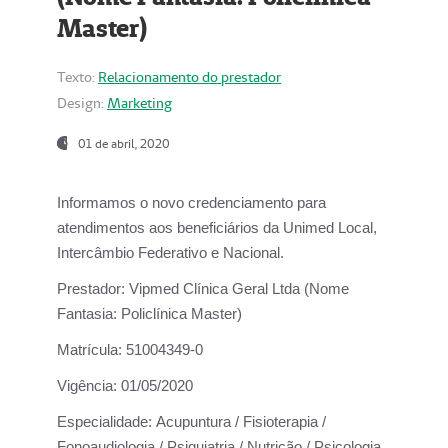
Master)
Texto:
Relacionamento do prestador
Design:
Marketing
01 de abril, 2020
Informamos o novo credenciamento para
atendimentos aos beneficiários da
Unimed Local,
Intercâmbio Federativo e Nacional.
Prestador:
Vipmed Clínica Geral Ltda (Nome
Fantasia: Policlínica Master)
Matrícula:
51004349-0
Vigência:
01/05/2020
Especialidade:
Acupuntura / Fisioterapia /
Fonoaudiologia / Psiquiatria / Nutrição / Psicologia