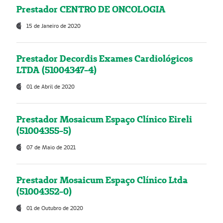
Prestador CENTRO DE ONCOLOGIA
15 de Janeiro de 2020
Prestador Decordis Exames Cardiológicos
LTDA (51004347-4)
01 de Abril de 2020
Prestador Mosaicum Espaço Clínico Eireli
(51004355-5)
07 de Maio de 2021
Prestador Mosaicum Espaço Clínico Ltda
(51004352-0)
01 de Outubro de 2020