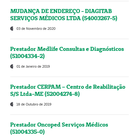
MUDANÇA DE ENDEREÇO - DIAGITAB
SERVIÇOS MÉDICOS LTDA (54003267-5)
03 de Novembro de 2020
Prestador Medlife Consultas e Diagnósticos
(51004334-2)
01 de Janeiro de 2019
Prestador CERPAM – Centro de Reabilitação
S/S Ltda-ME (52004274-8)
18 de Outubro de 2019
Prestador Oncoped Serviços Médicos
(51004335-0)