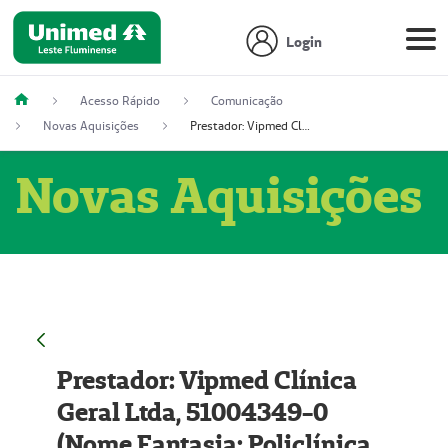
Login
Acesso Rápido
Comunicação
Novas Aquisições
Prestador: Vipmed Clínica Geral Ltda, 51004349-0 (Nome Fantasia: Policlínica Master)
Novas Aquisições
Prestador: Vipmed Clínica
Geral Ltda, 51004349-0
(Nome Fantasia: Policlínica