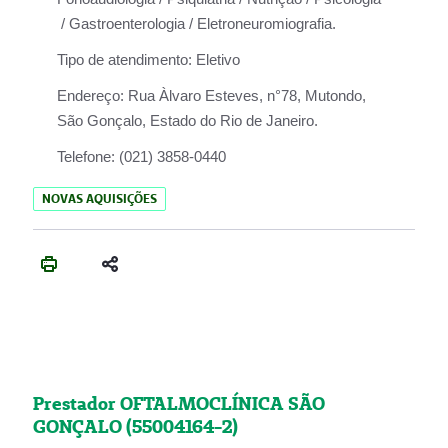
/ Gastroenterologia / Eletroneuromiografia.
Tipo de atendimento:
Eletivo
Endereço:
Rua Àlvaro Esteves, n°78, Mutondo,
São Gonçalo, Estado do Rio de Janeiro.
Telefone:
(021) 3858-0440
NOVAS AQUISIÇÕES
Prestador OFTALMOCLÍNICA SÃO
GONÇALO (55004164-2)