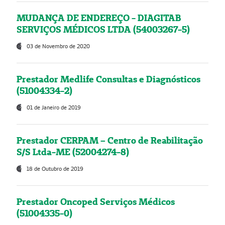
MUDANÇA DE ENDEREÇO - DIAGITAB
SERVIÇOS MÉDICOS LTDA (54003267-5)
03 de Novembro de 2020
Prestador Medlife Consultas e Diagnósticos
(51004334-2)
01 de Janeiro de 2019
Prestador CERPAM – Centro de Reabilitação
S/S Ltda-ME (52004274-8)
18 de Outubro de 2019
Prestador Oncoped Serviços Médicos
(51004335-0)