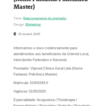
Master)
Texto:
Relacionamento do prestador
Design:
Marketing
01 de abril, 2020
Informamos o novo credenciamento para
atendimentos aos beneficiários da
Unimed Local,
Intercâmbio Federativo e Nacional.
Prestador:
Vipmed Clínica Geral Ltda (Nome
Fantasia: Policlínica Master)
Matrícula:
51004349-0
Vigência:
01/05/2020
Especialidade:
Acupuntura / Fisioterapia /
Fonoaudiologia / Psiquiatria / Nutrição / Psicologia