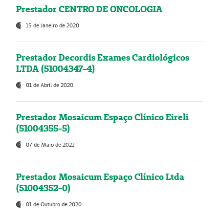
Prestador CENTRO DE ONCOLOGIA
15 de Janeiro de 2020
Prestador Decordis Exames Cardiológicos
LTDA (51004347-4)
01 de Abril de 2020
Prestador Mosaicum Espaço Clínico Eireli
(51004355-5)
07 de Maio de 2021
Prestador Mosaicum Espaço Clínico Ltda
(51004352-0)
01 de Outubro de 2020