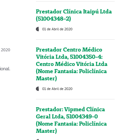
Prestador Clínica Itaipú Ltda
(51004348-2)
01 de Abril de 2020
Prestador Centro Médico
l, 2020
Vitória Ltda, 51004350-4:
Centro Médico Vitória Ltda
onal.
(Nome Fantasia: Policlínica
Master)
01 de Abril de 2020
Prestador: Vipmed Clínica
Geral Ltda, 51004349-0
(Nome Fantasia: Policlínica
Master)