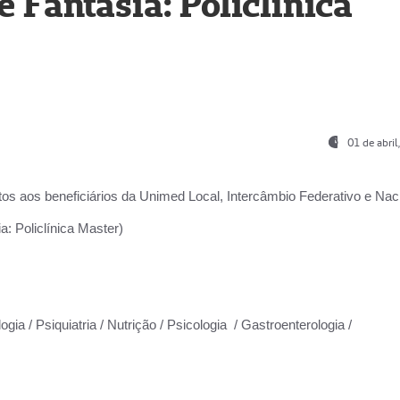
Fantasia: Policlínica
01 de abri
os aos beneficiários da
Unimed Local, Intercâmbio Federativo e Naci
: Policlínica Master)
gia / Psiquiatria / Nutrição / Psicologia / Gastroenterologia /