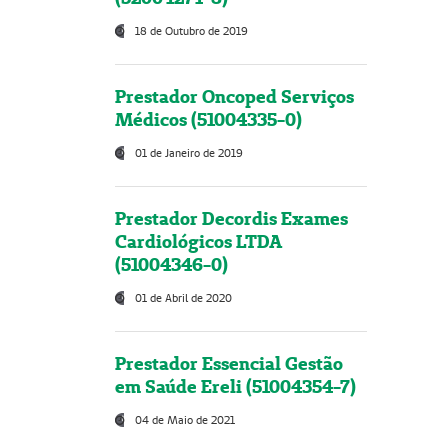
18 de Outubro de 2019
Prestador Oncoped Serviços
Médicos (51004335-0)
01 de Janeiro de 2019
Prestador Decordis Exames
Cardiológicos LTDA
(51004346-0)
01 de Abril de 2020
Prestador Essencial Gestão
em Saúde Ereli (51004354-7)
04 de Maio de 2021