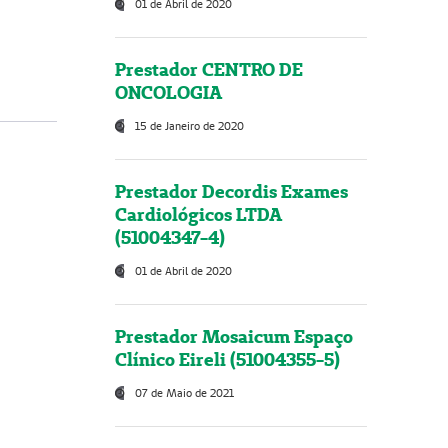
01 de Abril de 2020
Prestador CENTRO DE
ONCOLOGIA
15 de Janeiro de 2020
Prestador Decordis Exames
Cardiológicos LTDA
(51004347-4)
01 de Abril de 2020
Prestador Mosaicum Espaço
Clínico Eireli (51004355-5)
07 de Maio de 2021