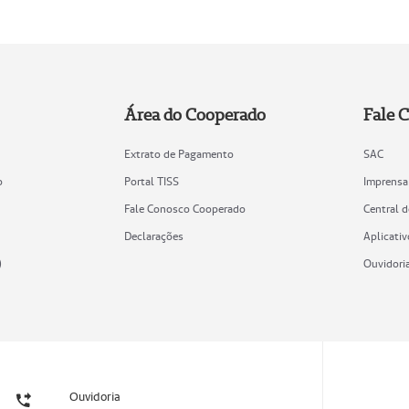
Área do Cooperado
Fale 
Extrato de Pagamento
SAC
o
Portal TISS
Imprensa
Fale Conosco Cooperado
Central 
Declarações
Aplicativ
)
Ouvidori
Ouvidoria