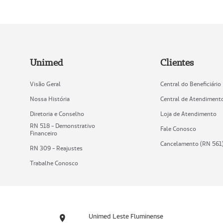
Unimed
Clientes
Visão Geral
Central do Beneficiário
Nossa História
Central de Atendiment
Diretoria e Conselho
Loja de Atendimento
RN 518 - Demonstrativo
Fale Conosco
Financeiro
Cancelamento (RN 561
RN 309 - Reajustes
Trabalhe Conosco
Unimed Leste Fluminense