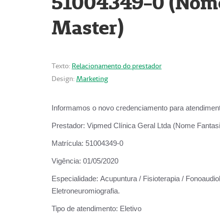
51004349-0 (Nome 
Master)
Texto:
Relacionamento do prestador
Design:
Marketing
Informamos o novo credenciamento para atendiment
Prestador:
Vipmed Clínica Geral Ltda (Nome Fantasia
Matrícula:
51004349-0
Vigência:
01/05/2020
Especialidade:
Acupuntura / Fisioterapia / Fonoaudiolo
Eletroneuromiografia.
Tipo de atendimento:
Eletivo