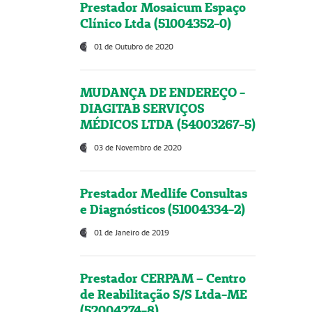
Prestador Mosaicum Espaço
Clínico Ltda (51004352-0)
01 de Outubro de 2020
MUDANÇA DE ENDEREÇO -
DIAGITAB SERVIÇOS
MÉDICOS LTDA (54003267-5)
03 de Novembro de 2020
Prestador Medlife Consultas
e Diagnósticos (51004334-2)
01 de Janeiro de 2019
Prestador CERPAM – Centro
de Reabilitação S/S Ltda-ME
(52004274-8)