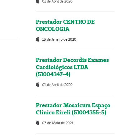
01 de Abril de 2020
Prestador CENTRO DE
ONCOLOGIA
15 de Janeiro de 2020
Prestador Decordis Exames
Cardiológicos LTDA
(51004347-4)
01 de Abril de 2020
Prestador Mosaicum Espaço
Clínico Eireli (51004355-5)
07 de Maio de 2021