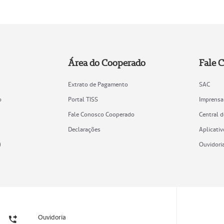
Área do Cooperado
Fale 
Extrato de Pagamento
SAC
o
Portal TISS
Imprensa
Fale Conosco Cooperado
Central 
Declarações
Aplicativ
)
Ouvidori
Ouvidoria