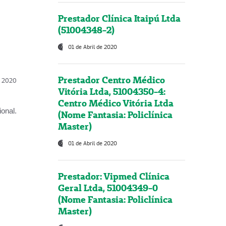
Prestador Clínica Itaipú Ltda
(51004348-2)
01 de Abril de 2020
Prestador Centro Médico
l, 2020
Vitória Ltda, 51004350-4:
Centro Médico Vitória Ltda
onal.
(Nome Fantasia: Policlínica
Master)
01 de Abril de 2020
Prestador: Vipmed Clínica
Geral Ltda, 51004349-0
(Nome Fantasia: Policlínica
Master)