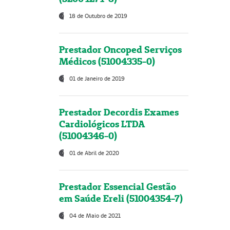
18 de Outubro de 2019
Prestador Oncoped Serviços
Médicos (51004335-0)
01 de Janeiro de 2019
Prestador Decordis Exames
Cardiológicos LTDA
(51004346-0)
01 de Abril de 2020
Prestador Essencial Gestão
em Saúde Ereli (51004354-7)
04 de Maio de 2021