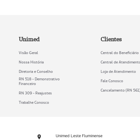
Unimed
Clientes
Visão Geral
Central do Beneficiário
Nossa História
Central de Atendiment
Diretoria e Conselho
Loja de Atendimento
RN 518 - Demonstrativo
Fale Conosco
Financeiro
Cancelamento (RN 561
RN 309 - Reajustes
Trabalhe Conosco
Unimed Leste Fluminense