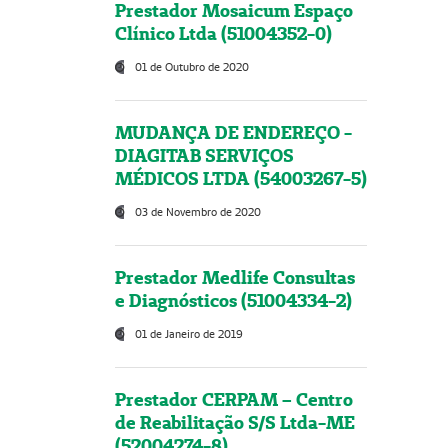
Prestador Mosaicum Espaço
Clínico Ltda (51004352-0)
01 de Outubro de 2020
MUDANÇA DE ENDEREÇO -
DIAGITAB SERVIÇOS
MÉDICOS LTDA (54003267-5)
03 de Novembro de 2020
Prestador Medlife Consultas
e Diagnósticos (51004334-2)
01 de Janeiro de 2019
Prestador CERPAM – Centro
de Reabilitação S/S Ltda-ME
(52004274-8)