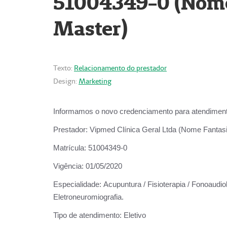
51004349-0 (Nome 
Master)
Texto:
Relacionamento do prestador
Design:
Marketing
Informamos o novo credenciamento para atendiment
Prestador:
Vipmed Clínica Geral Ltda (Nome Fantasia
Matrícula:
51004349-0
Vigência:
01/05/2020
Especialidade:
Acupuntura / Fisioterapia / Fonoaudiolo
Eletroneuromiografia.
Tipo de atendimento:
Eletivo