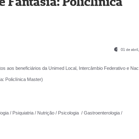
Fantasia: Policlínica
01 de abri
os aos beneficiários da
Unimed Local, Intercâmbio Federativo e Naci
: Policlínica Master)
gia / Psiquiatria / Nutrição / Psicologia / Gastroenterologia /