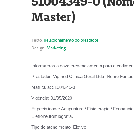
51004349-0 (Nome 
Master)
Texto:
Relacionamento do prestador
Design:
Marketing
Informamos o novo credenciamento para atendiment
Prestador:
Vipmed Clínica Geral Ltda (Nome Fantasia
Matrícula:
51004349-0
Vigência:
01/05/2020
Especialidade:
Acupuntura / Fisioterapia / Fonoaudiolo
Eletroneuromiografia.
Tipo de atendimento:
Eletivo