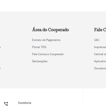
Área do Cooperado
Fale 
Extrato de Pagamento
SAC
o
Portal TISS
Imprensa
Fale Conosco Cooperado
Central 
Declarações
Aplicativ
)
Ouvidori
Ouvidoria