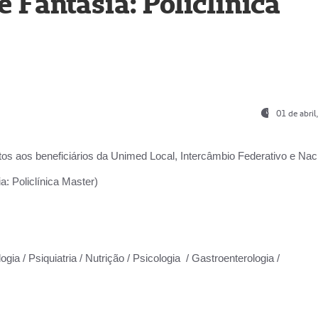
Fantasia: Policlínica
01 de abri
os aos beneficiários da
Unimed Local, Intercâmbio Federativo e Naci
: Policlínica Master)
gia / Psiquiatria / Nutrição / Psicologia / Gastroenterologia /