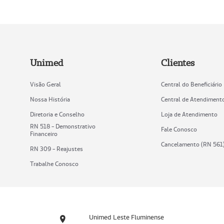
Unimed
Clientes
Visão Geral
Central do Beneficiário
Nossa História
Central de Atendiment
Diretoria e Conselho
Loja de Atendimento
RN 518 - Demonstrativo
Fale Conosco
Financeiro
Cancelamento (RN 561
RN 309 - Reajustes
Trabalhe Conosco
Unimed Leste Fluminense