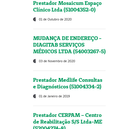
Prestador Mosaicum Espaço
Clínico Ltda (51004352-0)
01 de Outubro de 2020
MUDANÇA DE ENDEREÇO -
DIAGITAB SERVIÇOS
MÉDICOS LTDA (54003267-5)
03 de Novembro de 2020
Prestador Medlife Consultas
e Diagnósticos (51004334-2)
01 de Janeiro de 2019
Prestador CERPAM – Centro
de Reabilitação S/S Ltda-ME
(52004274-8)