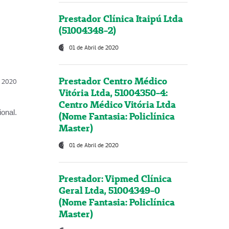
Prestador Clínica Itaipú Ltda
(51004348-2)
01 de Abril de 2020
Prestador Centro Médico
l, 2020
Vitória Ltda, 51004350-4:
Centro Médico Vitória Ltda
onal.
(Nome Fantasia: Policlínica
Master)
01 de Abril de 2020
Prestador: Vipmed Clínica
Geral Ltda, 51004349-0
(Nome Fantasia: Policlínica
Master)