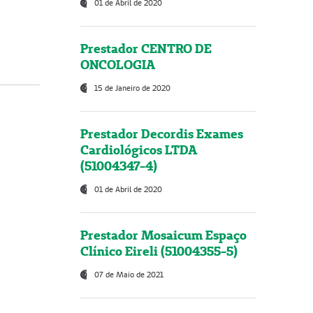
01 de Abril de 2020
Prestador CENTRO DE
ONCOLOGIA
15 de Janeiro de 2020
Prestador Decordis Exames
Cardiológicos LTDA
(51004347-4)
01 de Abril de 2020
Prestador Mosaicum Espaço
Clínico Eireli (51004355-5)
07 de Maio de 2021