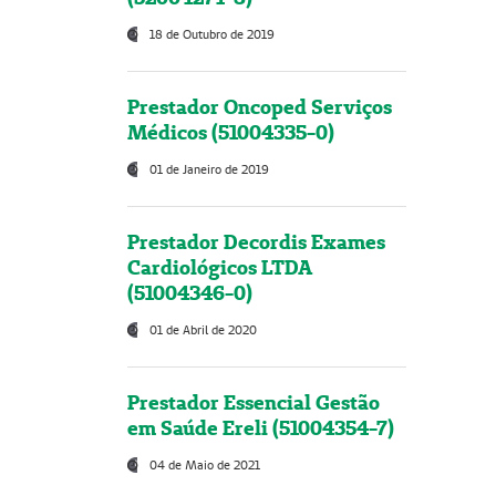
18 de Outubro de 2019
Prestador Oncoped Serviços
Médicos (51004335-0)
01 de Janeiro de 2019
Prestador Decordis Exames
Cardiológicos LTDA
(51004346-0)
01 de Abril de 2020
Prestador Essencial Gestão
em Saúde Ereli (51004354-7)
04 de Maio de 2021