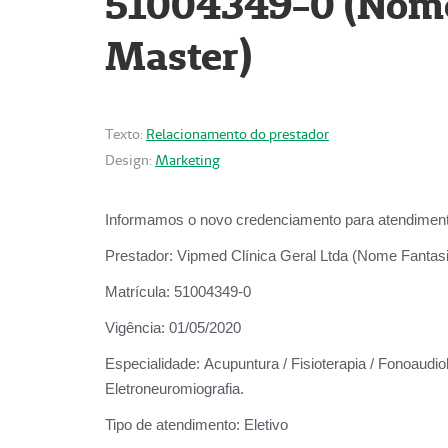
51004349-0 (Nome 
Master)
Texto:
Relacionamento do prestador
Design:
Marketing
Informamos o novo credenciamento para atendiment
Prestador:
Vipmed Clínica Geral Ltda (Nome Fantasia
Matrícula:
51004349-0
Vigência:
01/05/2020
Especialidade:
Acupuntura / Fisioterapia / Fonoaudiolo
Eletroneuromiografia.
Tipo de atendimento:
Eletivo