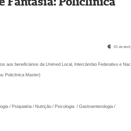
Fantasia: Policlínica
01 de abri
os aos beneficiários da
Unimed Local, Intercâmbio Federativo e Naci
: Policlínica Master)
gia / Psiquiatria / Nutrição / Psicologia / Gastroenterologia /