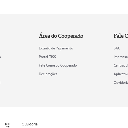
Área do Cooperado
Fale 
Extrato de Pagamento
SAC
o
Portal TISS
Imprensa
Fale Conosco Cooperado
Central 
Declarações
Aplicativ
)
Ouvidori
Ouvidoria