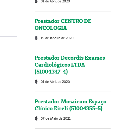
01 de Abril de 2020
Prestador CENTRO DE
ONCOLOGIA
15 de Janeiro de 2020
Prestador Decordis Exames
Cardiológicos LTDA
(51004347-4)
01 de Abril de 2020
Prestador Mosaicum Espaço
Clínico Eireli (51004355-5)
07 de Maio de 2021