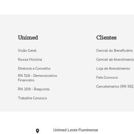
Unimed
Clientes
Visão Geral
Central do Beneficiário
Nossa História
Central de Atendiment
Diretoria e Conselho
Loja de Atendimento
RN 518 - Demonstrativo
Fale Conosco
Financeiro
Cancelamento (RN 561
RN 309 - Reajustes
Trabalhe Conosco
Unimed Leste Fluminense