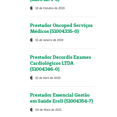
18 de Outubro de 2019
Prestador Oncoped Serviços
Médicos (51004335-0)
01 de Janeiro de 2019
Prestador Decordis Exames
Cardiológicos LTDA
(51004346-0)
01 de Abril de 2020
Prestador Essencial Gestão
em Saúde Ereli (51004354-7)
04 de Maio de 2021