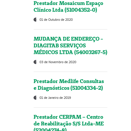
Prestador Mosaicum Espaço
Clínico Ltda (51004352-0)
01 de Outubro de 2020
MUDANÇA DE ENDEREÇO -
DIAGITAB SERVIÇOS
MÉDICOS LTDA (54003267-5)
03 de Novembro de 2020
Prestador Medlife Consultas
e Diagnósticos (51004334-2)
01 de Janeiro de 2019
Prestador CERPAM – Centro
de Reabilitação S/S Ltda-ME
(52004274-8)