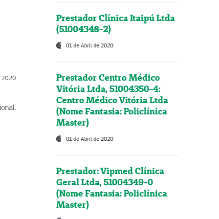
Prestador Clínica Itaipú Ltda
(51004348-2)
01 de Abril de 2020
Prestador Centro Médico
l, 2020
Vitória Ltda, 51004350-4:
Centro Médico Vitória Ltda
onal.
(Nome Fantasia: Policlínica
Master)
01 de Abril de 2020
Prestador: Vipmed Clínica
Geral Ltda, 51004349-0
(Nome Fantasia: Policlínica
Master)