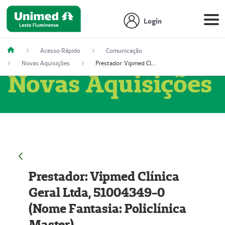
Login
Acesso Rápido
Comunicação
Novas Aquisições
Prestador: Vipmed Clínica Geral Ltda, 51004349-0 (Nome Fantasia: Policlínica Master)
Novas Aquisições
Prestador: Vipmed Clínica
Geral Ltda, 51004349-0
(Nome Fantasia: Policlínica
Master)