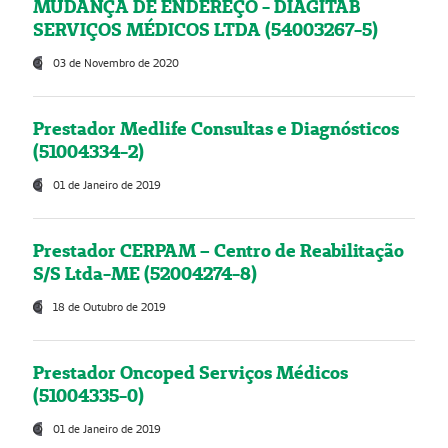
MUDANÇA DE ENDEREÇO - DIAGITAB
SERVIÇOS MÉDICOS LTDA (54003267-5)
03 de Novembro de 2020
Prestador Medlife Consultas e Diagnósticos
(51004334-2)
01 de Janeiro de 2019
Prestador CERPAM – Centro de Reabilitação
S/S Ltda-ME (52004274-8)
18 de Outubro de 2019
Prestador Oncoped Serviços Médicos
(51004335-0)
01 de Janeiro de 2019