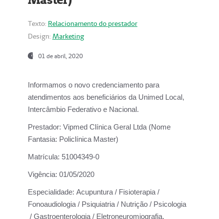
Texto:
Relacionamento do prestador
Design:
Marketing
01 de abril, 2020
Informamos o novo credenciamento para
atendimentos aos beneficiários da
Unimed Local,
Intercâmbio Federativo e Nacional.
Prestador:
Vipmed Clínica Geral Ltda (Nome
Fantasia: Policlínica Master)
Matrícula:
51004349-0
Vigência:
01/05/2020
Especialidade:
Acupuntura / Fisioterapia /
Fonoaudiologia / Psiquiatria / Nutrição / Psicologia
/ Gastroenterologia / Eletroneuromiografia.