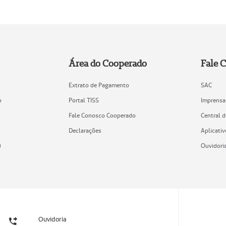
Área do Cooperado
Fale 
Extrato de Pagamento
SAC
o
Portal TISS
Imprensa
Fale Conosco Cooperado
Central 
Declarações
Aplicativ
)
Ouvidori
Ouvidoria