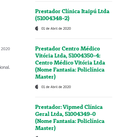
Prestador Clínica Itaipú Ltda
(51004348-2)
01 de Abril de 2020
Prestador Centro Médico
l, 2020
Vitória Ltda, 51004350-4:
Centro Médico Vitória Ltda
onal.
(Nome Fantasia: Policlínica
Master)
01 de Abril de 2020
Prestador: Vipmed Clínica
Geral Ltda, 51004349-0
(Nome Fantasia: Policlínica
Master)