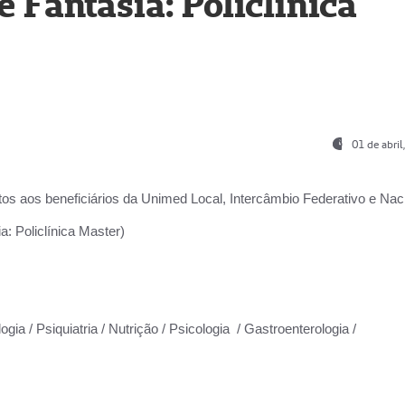
Fantasia: Policlínica
01 de abri
os aos beneficiários da
Unimed Local, Intercâmbio Federativo e Naci
: Policlínica Master)
gia / Psiquiatria / Nutrição / Psicologia / Gastroenterologia /