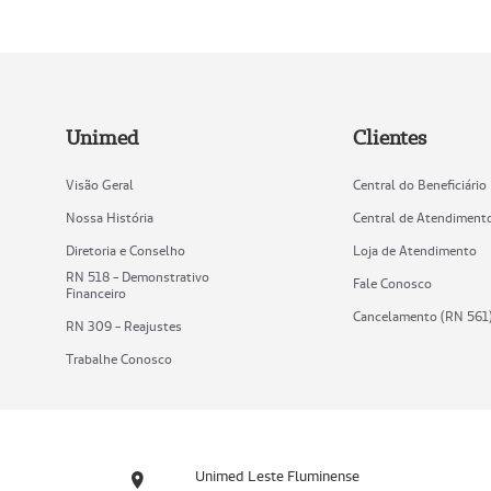
Unimed
Clientes
Visão Geral
Central do Beneficiário
Nossa História
Central de Atendiment
Diretoria e Conselho
Loja de Atendimento
RN 518 - Demonstrativo
Fale Conosco
Financeiro
Cancelamento (RN 561
RN 309 - Reajustes
Trabalhe Conosco
Unimed Leste Fluminense