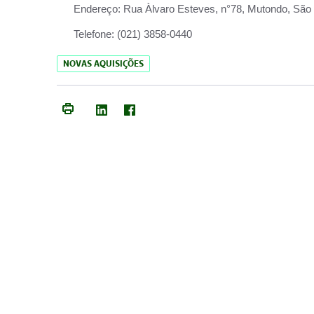
Endereço:
Rua Àlvaro Esteves, n°78, Mutondo, São 
Telefone:
(021) 3858-0440
NOVAS AQUISIÇÕES