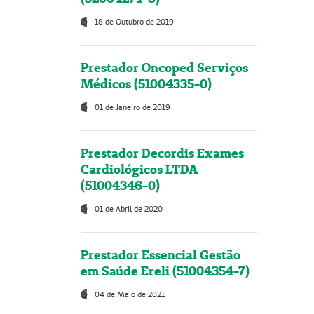
18 de Outubro de 2019
Prestador Oncoped Serviços
Médicos (51004335-0)
01 de Janeiro de 2019
Prestador Decordis Exames
Cardiológicos LTDA
(51004346-0)
01 de Abril de 2020
Prestador Essencial Gestão
em Saúde Ereli (51004354-7)
04 de Maio de 2021