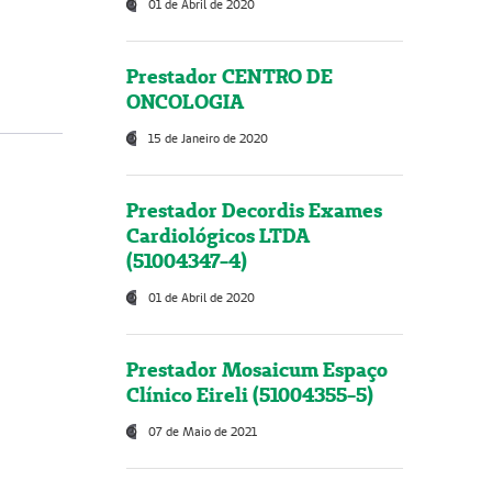
01 de Abril de 2020
Prestador CENTRO DE
ONCOLOGIA
15 de Janeiro de 2020
Prestador Decordis Exames
Cardiológicos LTDA
(51004347-4)
01 de Abril de 2020
Prestador Mosaicum Espaço
Clínico Eireli (51004355-5)
07 de Maio de 2021