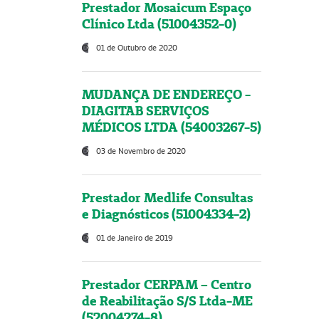
Prestador Mosaicum Espaço
Clínico Ltda (51004352-0)
01 de Outubro de 2020
MUDANÇA DE ENDEREÇO -
DIAGITAB SERVIÇOS
MÉDICOS LTDA (54003267-5)
03 de Novembro de 2020
Prestador Medlife Consultas
e Diagnósticos (51004334-2)
01 de Janeiro de 2019
Prestador CERPAM – Centro
de Reabilitação S/S Ltda-ME
(52004274-8)