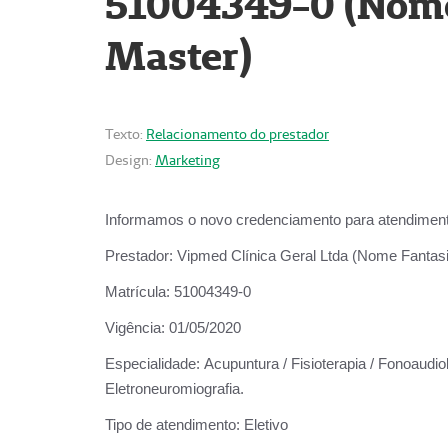
51004349-0 (Nome 
Master)
Texto:
Relacionamento do prestador
Design:
Marketing
Informamos o novo credenciamento para atendiment
Prestador:
Vipmed Clínica Geral Ltda (Nome Fantasia
Matrícula:
51004349-0
Vigência:
01/05/2020
Especialidade:
Acupuntura / Fisioterapia / Fonoaudiolo
Eletroneuromiografia.
Tipo de atendimento:
Eletivo