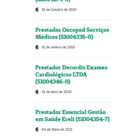
18 de Outubro de 2019
Prestador Oncoped Serviços
Médicos (51004335-0)
01 de Janeiro de 2019
Prestador Decordis Exames
Cardiológicos LTDA
(51004346-0)
01 de Abril de 2020
Prestador Essencial Gestão
em Saúde Ereli (51004354-7)
04 de Maio de 2021