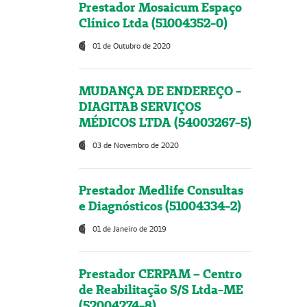
Prestador Mosaicum Espaço
Clínico Ltda (51004352-0)
01 de Outubro de 2020
MUDANÇA DE ENDEREÇO -
DIAGITAB SERVIÇOS
MÉDICOS LTDA (54003267-5)
03 de Novembro de 2020
Prestador Medlife Consultas
e Diagnósticos (51004334-2)
01 de Janeiro de 2019
Prestador CERPAM – Centro
de Reabilitação S/S Ltda-ME
(52004274-8)