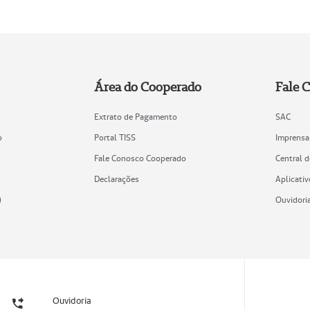
Área do Cooperado
Fale 
Extrato de Pagamento
SAC
o
Portal TISS
Imprensa
Fale Conosco Cooperado
Central 
Declarações
Aplicativ
)
Ouvidori
Ouvidoria