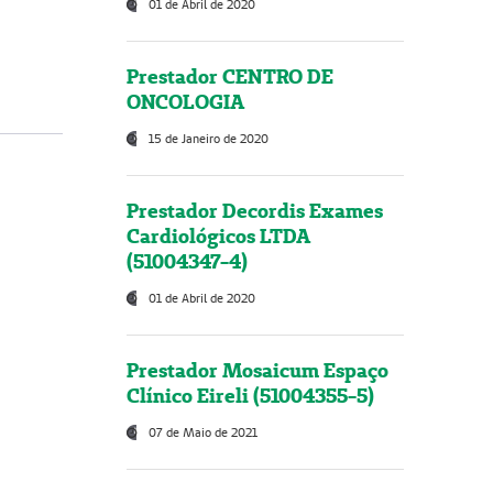
01 de Abril de 2020
Prestador CENTRO DE
ONCOLOGIA
15 de Janeiro de 2020
Prestador Decordis Exames
Cardiológicos LTDA
(51004347-4)
01 de Abril de 2020
Prestador Mosaicum Espaço
Clínico Eireli (51004355-5)
07 de Maio de 2021