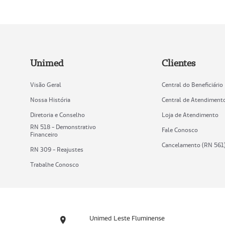
Unimed
Clientes
Visão Geral
Central do Beneficiário
Nossa História
Central de Atendiment
Diretoria e Conselho
Loja de Atendimento
RN 518 - Demonstrativo
Fale Conosco
Financeiro
Cancelamento (RN 561
RN 309 - Reajustes
Trabalhe Conosco
Unimed Leste Fluminense