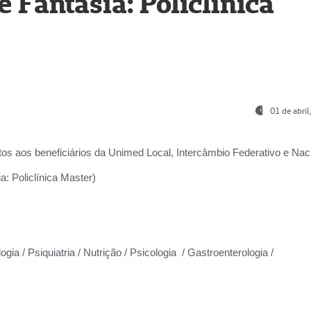
Fantasia: Policlínica
01 de abri
os aos beneficiários da
Unimed Local, Intercâmbio Federativo e Naci
: Policlínica Master)
gia / Psiquiatria / Nutrição / Psicologia / Gastroenterologia /