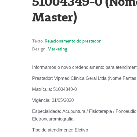
51004349-0 (Nome 
Master)
Texto:
Relacionamento do prestador
Design:
Marketing
Informamos o novo credenciamento para atendiment
Prestador:
Vipmed Clínica Geral Ltda (Nome Fantasia
Matrícula:
51004349-0
Vigência:
01/05/2020
Especialidade:
Acupuntura / Fisioterapia / Fonoaudiolo
Eletroneuromiografia.
Tipo de atendimento:
Eletivo