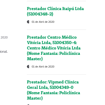
Prestador Clínica Itaipú Ltda
(51004348-2)
01 de Abril de 2020
Prestador Centro Médico
l, 2020
Vitória Ltda, 51004350-4:
Centro Médico Vitória Ltda
onal.
(Nome Fantasia: Policlínica
Master)
01 de Abril de 2020
Prestador: Vipmed Clínica
Geral Ltda, 51004349-0
(Nome Fantasia: Policlínica
Master)