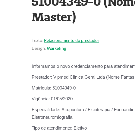
51004349-0 (Nome 
Master)
Texto:
Relacionamento do prestador
Design:
Marketing
Informamos o novo credenciamento para atendiment
Prestador:
Vipmed Clínica Geral Ltda (Nome Fantasia
Matrícula:
51004349-0
Vigência:
01/05/2020
Especialidade:
Acupuntura / Fisioterapia / Fonoaudiolo
Eletroneuromiografia.
Tipo de atendimento:
Eletivo