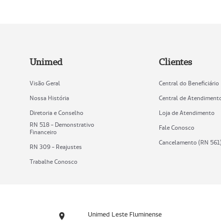
Unimed
Clientes
Visão Geral
Central do Beneficiário
Nossa História
Central de Atendiment
Diretoria e Conselho
Loja de Atendimento
RN 518 - Demonstrativo
Fale Conosco
Financeiro
Cancelamento (RN 561
RN 309 - Reajustes
Trabalhe Conosco
Unimed Leste Fluminense