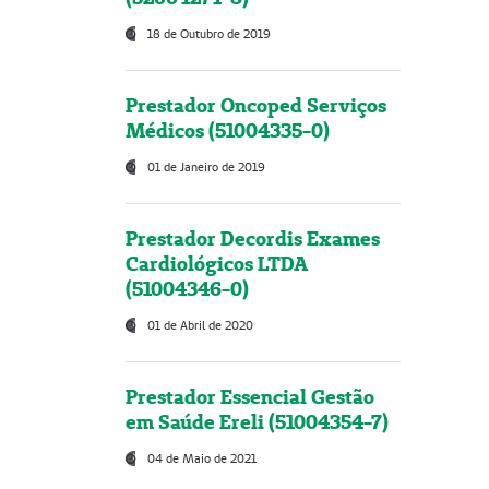
18 de Outubro de 2019
Prestador Oncoped Serviços
Médicos (51004335-0)
01 de Janeiro de 2019
Prestador Decordis Exames
Cardiológicos LTDA
(51004346-0)
01 de Abril de 2020
Prestador Essencial Gestão
em Saúde Ereli (51004354-7)
04 de Maio de 2021