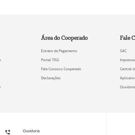
Área do Cooperado
Fale 
Extrato de Pagamento
SAC
o
Portal TISS
Imprensa
Fale Conosco Cooperado
Central 
Declarações
Aplicativ
)
Ouvidori
Ouvidoria