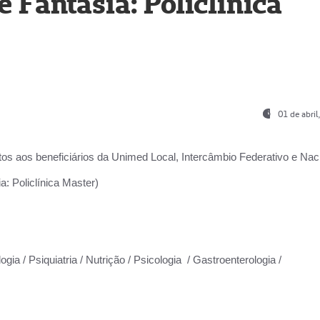
Fantasia: Policlínica
01 de abri
os aos beneficiários da
Unimed Local, Intercâmbio Federativo e Naci
: Policlínica Master)
gia / Psiquiatria / Nutrição / Psicologia / Gastroenterologia /