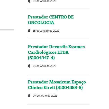
01 de Abril de 2020
Prestador CENTRO DE
ONCOLOGIA
15 de Janeiro de 2020
Prestador Decordis Exames
Cardiológicos LTDA
(51004347-4)
01 de Abril de 2020
Prestador Mosaicum Espaço
Clínico Eireli (51004355-5)
07 de Maio de 2021