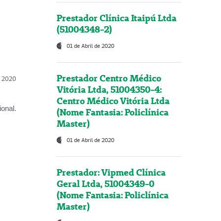
Prestador Clínica Itaipú Ltda
(51004348-2)
01 de Abril de 2020
Prestador Centro Médico
l, 2020
Vitória Ltda, 51004350-4:
Centro Médico Vitória Ltda
onal.
(Nome Fantasia: Policlínica
Master)
01 de Abril de 2020
Prestador: Vipmed Clínica
Geral Ltda, 51004349-0
(Nome Fantasia: Policlínica
Master)