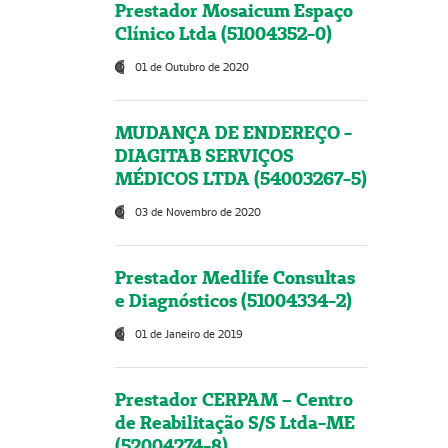
Prestador Mosaicum Espaço
Clínico Ltda (51004352-0)
01 de Outubro de 2020
MUDANÇA DE ENDEREÇO -
DIAGITAB SERVIÇOS
MÉDICOS LTDA (54003267-5)
03 de Novembro de 2020
Prestador Medlife Consultas
e Diagnósticos (51004334-2)
01 de Janeiro de 2019
Prestador CERPAM – Centro
de Reabilitação S/S Ltda-ME
(52004274-8)