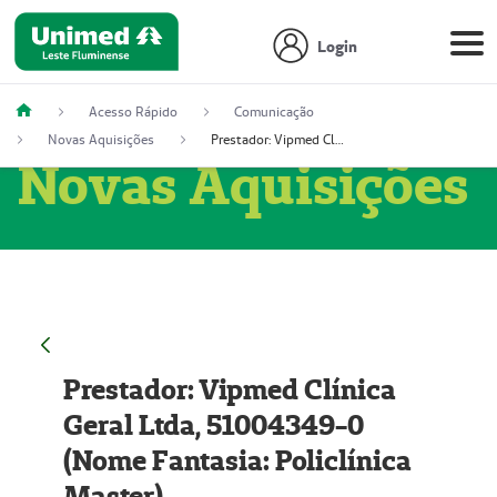
Login
Acesso Rápido
Comunicação
Novas Aquisições
Prestador: Vipmed Clínica Geral Ltda, 51004349-0 (Nome Fantasia: Policlínica Master)
Novas Aquisições
Prestador: Vipmed Clínica
Geral Ltda, 51004349-0
(Nome Fantasia: Policlínica
Master)