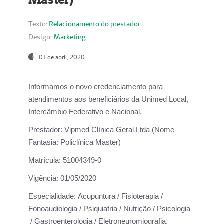
Texto:
Relacionamento do prestador
Design:
Marketing
01 de abril, 2020
Informamos o novo credenciamento para
atendimentos aos beneficiários da
Unimed Local,
Intercâmbio Federativo e Nacional.
Prestador:
Vipmed Clínica Geral Ltda (Nome
Fantasia: Policlínica Master)
Matrícula:
51004349-0
Vigência:
01/05/2020
Especialidade:
Acupuntura / Fisioterapia /
Fonoaudiologia / Psiquiatria / Nutrição / Psicologia
/ Gastroenterologia / Eletroneuromiografia.