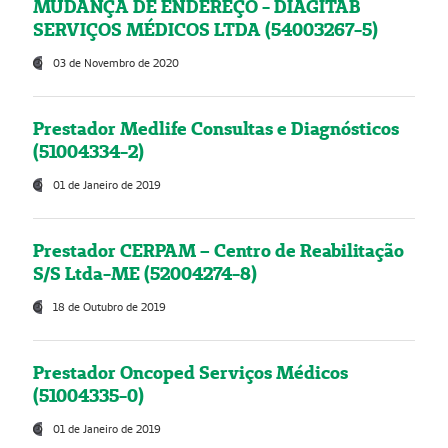
MUDANÇA DE ENDEREÇO - DIAGITAB
SERVIÇOS MÉDICOS LTDA (54003267-5)
03 de Novembro de 2020
Prestador Medlife Consultas e Diagnósticos
(51004334-2)
01 de Janeiro de 2019
Prestador CERPAM – Centro de Reabilitação
S/S Ltda-ME (52004274-8)
18 de Outubro de 2019
Prestador Oncoped Serviços Médicos
(51004335-0)
01 de Janeiro de 2019